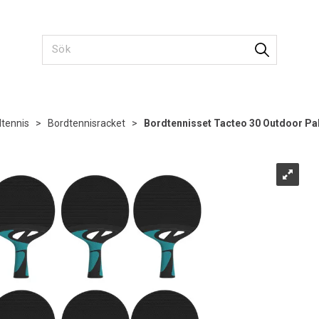
tennis
>
Bordtennisracket
>
Bordtennisset Tacteo 30 Outdoor Pa