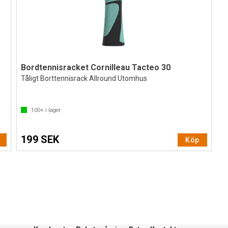
Bordtennisracket Cornilleau Tacteo 30
Tåligt Borttennisrack Allround Utomhus
100+
i lager
199 SEK
Köp