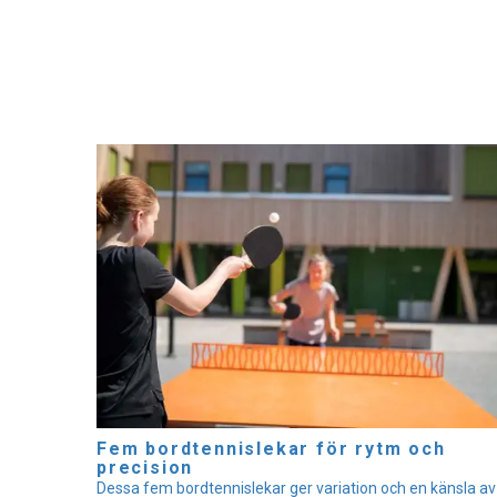
Fem bordtennislekar för rytm och
precision
Dessa fem bordtennislekar ger variation och en känsla av