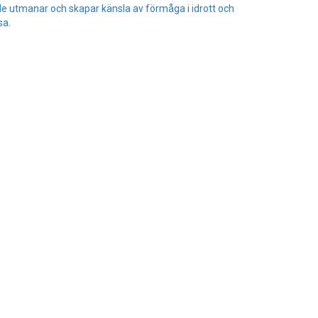
e utmanar och skapar känsla av förmåga i idrott och
sa.