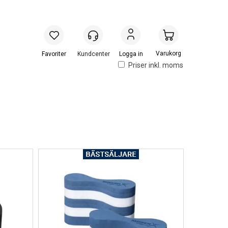
Handlevogn
Logga in
Priser inkl. moms