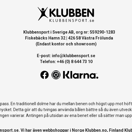
Klubbensport i Sverige AB, org nr: 559290-1283
Fiskebäcks Hamn 32 | 426 58 Västra Frölunda
(Endast kontor och showroom)
E-post:
info@klubbensport.se
Telefon: +46 (0) 8 644 73 10
ass. En traditionell dolme har du mellan benen och högst upp mot höften
 mycket. Detta gör att du tvingas använda bålen bättre så du även utve
ngen varierar. Antingen på utsidan av ena benet eller så sätter man up
nsport.se
. Vi har även webbshoppar i Norge
Klubben.no
, Finland
Klu