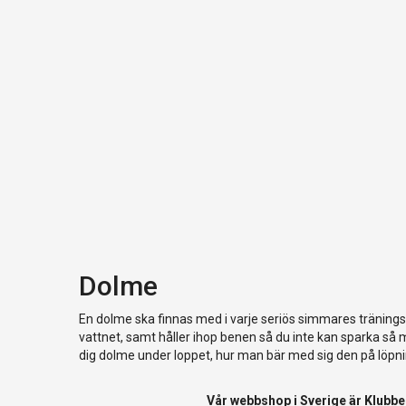
Dolme
En dolme ska finnas med i varje seriös simmares träningsp
vattnet, samt håller ihop benen så du inte kan sparka så
dig dolme under loppet, hur man bär med sig den på löpni
Vår webbshop i Sverige är
Klubbe