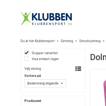
Du är här
Klubbensport
>
Simning
>
Simutrustning
>
Grupper varianter
Dol
Visa endast i lager
Välj visning:
Sortera på
Beskrivning stigande
Producent