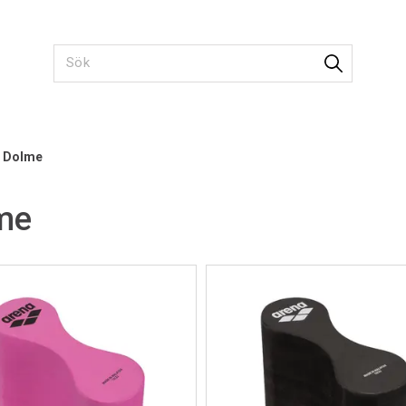
Dolme
me