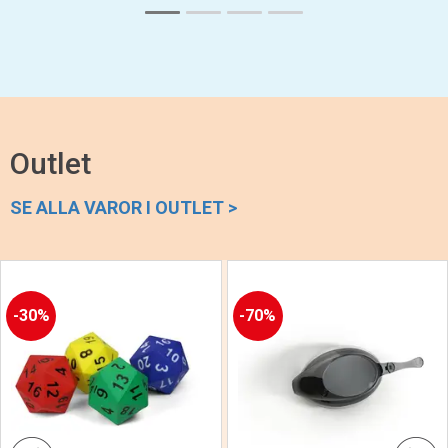
Outlet
SE ALLA VAROR I OUTLET >
30%
70%