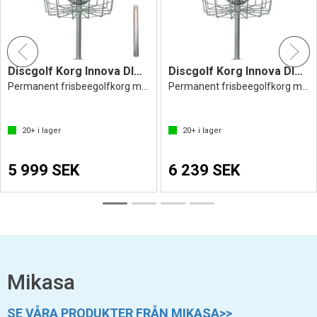
Discgolf Korg Innova DISCatcher Pro28
Discgolf Korg Innova DISCatcher Pro28
Permanent frisbeegolfkorg med jordfäste
Permanent frisbeegolfkorg med jordfäste
20+
i lager
20+
i lager
5 999 SEK
6 239 SEK
Mikasa
SE VÅRA PRODUKTER FRÅN MIKASA>>