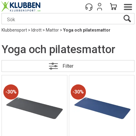
Klubbensport
>
Idrott
>
Mattor
>
Yoga och pilatesmattor
Yoga och pilatesmattor
Filter
30%
30%