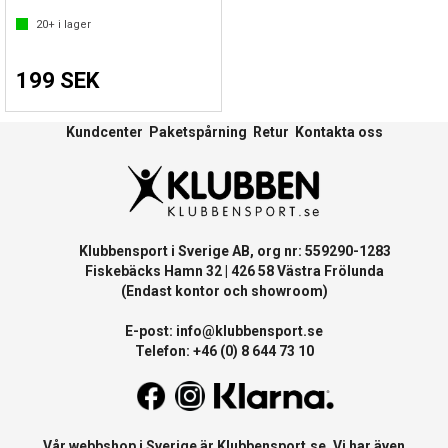
20+
i lager
199 SEK
Kundcenter
Paketspårning
Retur
Kontakta oss
Klubbensport i Sverige AB, org nr: 559290-1283
Fiskebäcks Hamn 32 | 426 58 Västra Frölunda
(Endast kontor och showroom)
E-post:
info@klubbensport.se
Telefon: +46 (0) 8 644 73 10
Vår webbshop i Sverige är
Klubbensport.se
. Vi har även