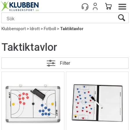
Klubbensport
>
Idrott
>
Fotboll
>
Taktiktavlor
Taktiktavlor
Filter