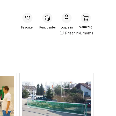
Handlevogn
Logga in
Priser inkl. moms