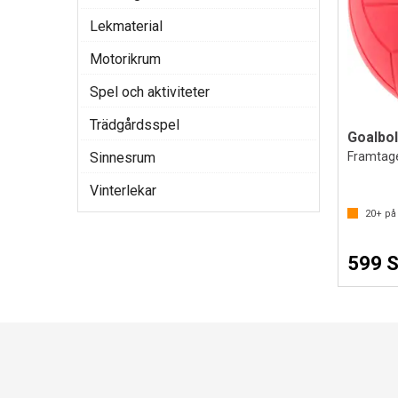
Lekmaterial
Motorikrum
Spel och aktiviteter
Trädgårdsspel
Goalbol
Sinnesrum
Framtage
Vinterlekar
20+
på 
599 