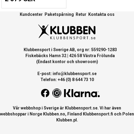
Kundcenter
Paketspårning
Retur
Kontakta oss
Klubbensport i Sverige AB, org nr: 559290-1283
Fiskebäcks Hamn 32 | 426 58 Västra Frölunda
(Endast kontor och showroom)
E-post:
info@klubbensport.se
Telefon: +46 (0) 8 644 73 10
Vår webbshop i Sverige är
Klubbensport.se
. Vi har även
webbshoppar i Norge
Klubben.no
, Finland
Klubbensport.fi
och Polen
Klubben.pl
.