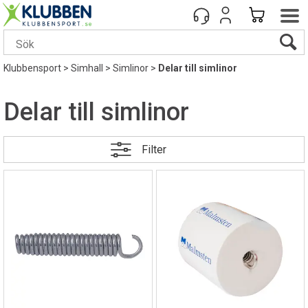
Klubbensport
>
Simhall
>
Simlinor
>
Delar till simlinor
Delar till simlinor
Filter