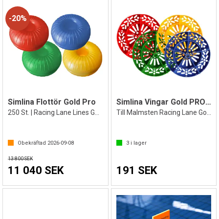
20%
Simlina Flottör Gold Pro
Simlina Vingar Gold PRO 150 mm
250 St. | Racing Lane Lines Gold PRO
Till Malmsten Racing Lane Gold PRO
Obekräftad
2026-09-08
3
i lager
13 800 SEK
11 040 SEK
191 SEK