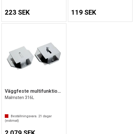
223 SEK
119 SEK
Väggfeste multifunktionell
Malmsten 316L
Beställningsvara.
21
dagar
(estimat)
2 079 SEK