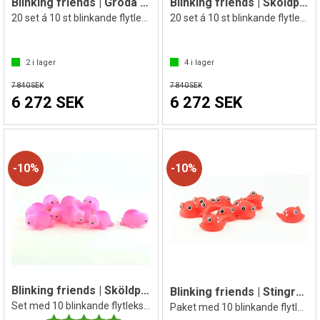
Blinking friends | Groda | 200 st.
Blinking friends | Sköldpadda | 200 st.
20 set á 10 st blinkande flytleksaker
20 set á 10 st blinkande flytleksaker
2
i lager
4
i lager
7 840 SEK
7 840 SEK
6 272 SEK
6 272 SEK
10%
10%
Blinking friends | Sköldpadda |10 st.
Blinking friends | Stingray | 10 st.
Set med 10 blinkande flytleksaker
Paket med 10 blinkande flytleksaker