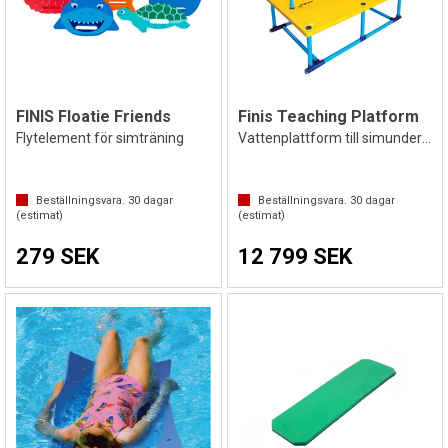
FINIS Floatie Friends
Finis Teaching Platform
Flytelement för simträning
Vattenplattform till simundervisning
Beställningsvara.
30
dagar
Beställningsvara.
30
dagar
(estimat)
(estimat)
279 SEK
12 799 SEK