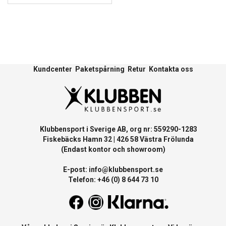
Kundcenter
Paketspårning
Retur
Kontakta oss
Klubbensport i Sverige AB, org nr: 559290-1283
Fiskebäcks Hamn 32 | 426 58 Västra Frölunda
(Endast kontor och showroom)
E-post:
info@klubbensport.se
Telefon: +46 (0) 8 644 73 10