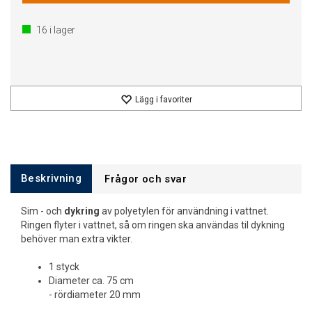
16
i lager
Lägg i favoriter
Beskrivning
Frågor och svar
Sim - och
dykring
av polyetylen för användning i vattnet.
Ringen flyter i vattnet, så om ringen ska användas til dykning
behöver man extra vikter.
1 styck
Diameter ca. 75 cm
- rördiameter 20 mm