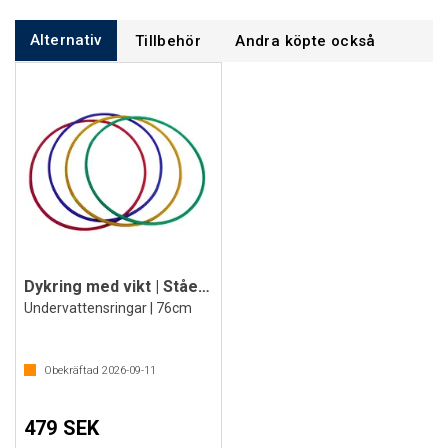
Alternativ
Tillbehör
Andra köpte också
Dykring med vikt | Stående | 4 st
Undervattensringar | 76cm
Obekräftad
2026-09-11
479 SEK