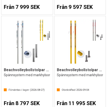
Från 7 999 SEK
Från 9 597 SEK
Beachvolleybollstolpar Competition
Beachvolleybollstolpar Competition
Spännsystem med markhylsor
Spännsystem med markhylsor
Förväntas i lager (
2026-08-27
)
Obekräftad
2026-09-04
Från 8 797 SEK
Från 11 995 SEK