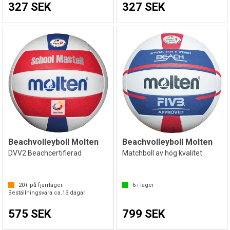
327 SEK
327 SEK
Beachvolleyboll Molten
Beachvolleyboll Molten
DVV2 Beachcertifierad
Matchboll av hög kvalitet
20+
på fjärrlager.
6
i lager
Beställningsvara ca.
13
dagar
575 SEK
799 SEK