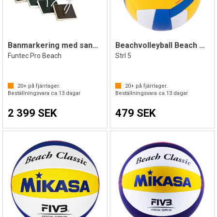
Banmarkering med sandankare beachvolley
Beachvolleyball Beach Pro
Funtec Pro Beach
Strl 5
20+
på fjärrlager.
20+
på fjärrlager.
Beställningsvara ca.
13
dagar
Beställningsvara ca.
13
dagar
2 399 SEK
479 SEK