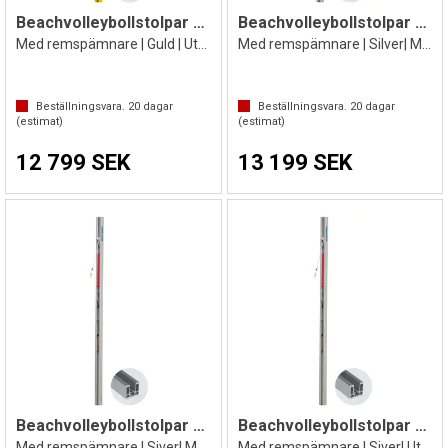
Beachvolleybollstolpar 2 st
Beachvolleybollstolpar 2 st
Med remspämnare | Guld | Utan markhylsor
Med remspämnare | Silver| Med markhylsor
Beställningsvara.
20
dagar
Beställningsvara.
20
dagar
(estimat)
(estimat)
12 799 SEK
13 199 SEK
Beachvolleybollstolpar 2 st
Beachvolleybollstolpar 2 st
Med remspämnare | Siver| Med markhylsor
Med remspämnare | Siver| Utan markhylsor