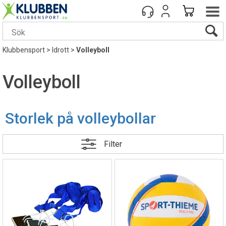
Klubbensport
>
Idrott
>
Volleyboll
Volleyboll
Storlek på volleybollar
Filter