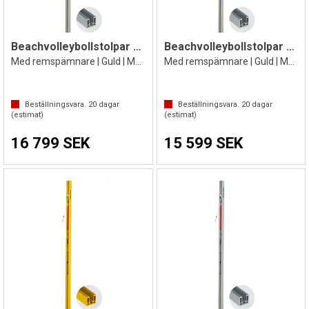
Beachvolleybollstolpar 2 st
Beachvolleybollstolpar 2 st
Med remspämnare | Guld | Med markhylsor
Med remspämnare | Guld | Med markhylsor
Beställningsvara.
20
dagar
Beställningsvara.
20
dagar
(estimat)
(estimat)
16 799 SEK
15 599 SEK