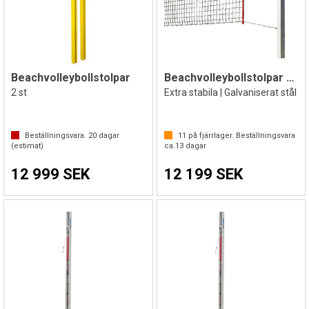
Beachvolleybollstolpar
Beachvolleybollstolpar 15x15x0,3 cm
2 st
Extra stabila | Galvaniserat stål
Beställningsvara.
20
dagar
11
på fjärrlager. Beställningsvara
(estimat)
ca.
13
dagar
12 999 SEK
12 199 SEK