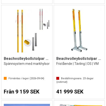
Beachvolleybollstolpar Competition 83mm
Beachvolleybollstolpar Funtec Pro Beach
Spännsystem med markhylsor
Fristående | Tävling | OS | VM
Förväntas i lager (
2026-09-04
)
Beställningsvara.
23
dagar
(estimat)
Från 9 159 SEK
41 999 SEK