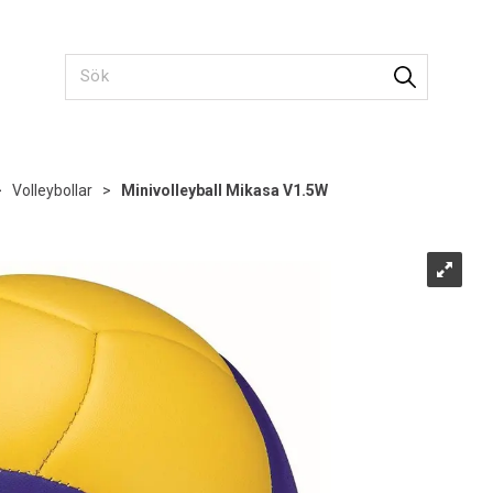
>
Volleybollar
>
Minivolleyball Mikasa V1.5W