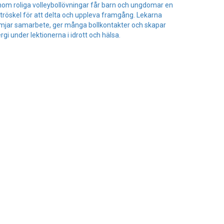
om roliga volleybollövningar får barn och ungdomar en
 tröskel för att delta och uppleva framgång. Lekarna
mjar samarbete, ger många bollkontakter och skapar
rgi under lektionerna i idrott och hälsa.