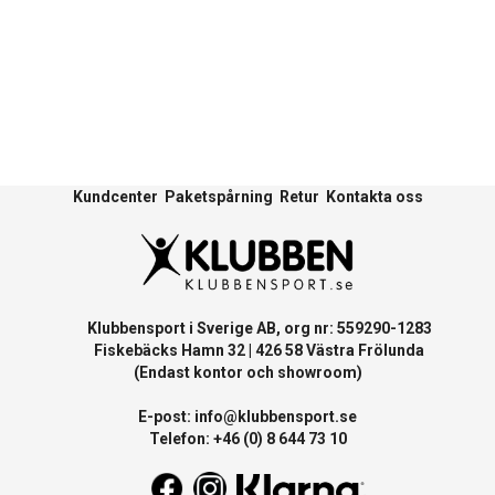
Kundcenter
Paketspårning
Retur
Kontakta oss
Klubbensport i Sverige AB, org nr: 559290-1283
Fiskebäcks Hamn 32 | 426 58 Västra Frölunda
(Endast kontor och showroom)
E-post:
info@klubbensport.se
Telefon: +46 (0) 8 644 73 10