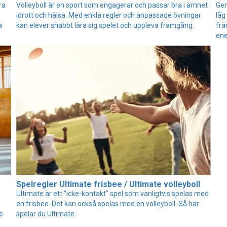
ra
Volleyboll är en sport som engagerar och passar bra i ämnet
Gen
idrott och hälsa. Med enkla regler och anpassade övningar
låg
a
kan elever snabbt lära sig spelet och uppleva framgång.
frä
ene
Spelregler Ultimate frisbee / Ultimate volleyboll
Ultimate är ett ”icke-kontakt” spel som vanligtvis spelas med
en frisbee. Det kan också spelas med en volleyboll. Så här
e
spelar du Ultimate.