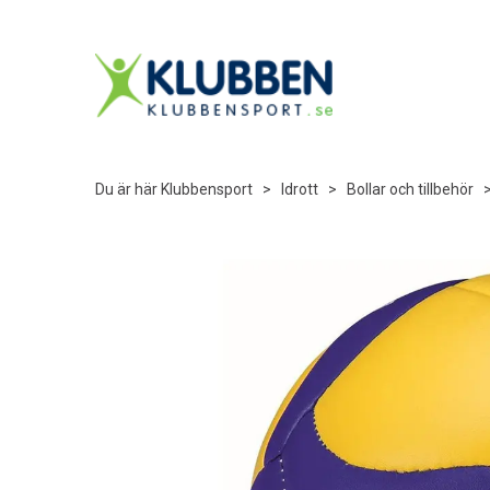
Du är här
Klubbensport
>
Idrott
>
Bollar och tillbehör