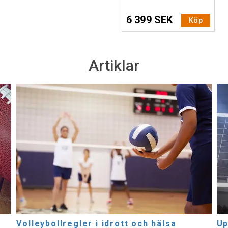
6 399 SEK
Köp
Artiklar
Volleybollregler i idrott och hälsa
Up