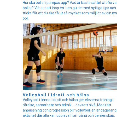
Hur ska bollen pumpas upp? Vad är bästa sättet att förva
bollar? Vi har satt ihop en liten guide med nyttiga tips och
tricks för att du ska få ut så mycket som möjligt av din ny
boll.
Volleyboll i idrott och hälsa
Volleyboll i ämnet idrott och hälsa ger eleverna träning i
rörelse, samarbete och teknik – oavsett nivå. Med rätt
anpassning och progression blir volleyboll en engagerand
aktivitet där alla kan uppleva framgång och gemenskap.