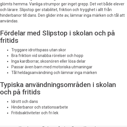
glömts hemma. Vanliga strumpor ger inget grepp. Det vet både elever
och lärare. Slipstop ger stabilitet, friktion och trygghet i allt från
hinderbanor till dans. Den glider inte av, lämnar inga märken och tål att
användas.
Fördelar med Slipstop i skolan och på
fritids
Tryggare idrottspass utan skor
Bra friktion vid snabba rörelser och hopp
Inga kardborrar, skosnören eller lösa delar
Passar även barn med motoriska utmaningar
Tål heldagsanvändning och lämnar inga märken
Typiska användningsområden i skolan
och på fritids
Idrott och dans
Hinderbanor och stationsarbete
Fritidsaktiviteter och fri lek