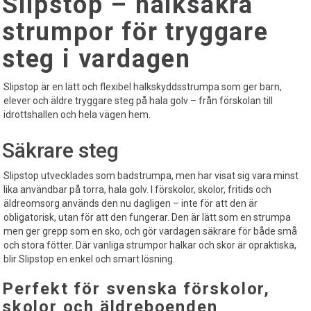
Slipstop – halksäkra
strumpor för tryggare
steg i vardagen
Slipstop är en lätt och flexibel halkskyddsstrumpa som ger barn,
elever och äldre tryggare steg på hala golv – från förskolan till
idrottshallen och hela vägen hem.
Säkrare steg
Slipstop utvecklades som badstrumpa, men har visat sig vara minst
lika användbar på torra, hala golv. I förskolor, skolor, fritids och
äldreomsorg används den nu dagligen – inte för att den är
obligatorisk, utan för att den fungerar. Den är lätt som en strumpa
men ger grepp som en sko, och gör vardagen säkrare för både små
och stora fötter. Där vanliga strumpor halkar och skor är opraktiska,
blir Slipstop en enkel och smart lösning.
Perfekt för svenska förskolor,
skolor och äldreboenden