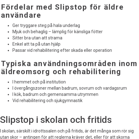
Fördelar med Slipstop för äldre
användare
Ger tryggare steg på hala underlag
Mjuk och behaglig – lämplig för känsliga fötter
Sitter bra utan att strama
Enkel att ta på utan hjälp
Passar vid rehabilitering efter skada eller operation
Typiska användningsområden inom
äldreomsorg och rehabilitering
I hemmet och på institution
I övergångszoner mellan badrum, sovrum och vardagsrum
I kök, badrum och gemensamma utrymmen
Vid rehabilitering och sjukgymnastik
Slipstop i skolan och fritids
I skolan, särskilt i idrottssalen och på fritids, är det många som rör sig
utan skor – antingen för att reglerna kräver det, eller för att skorna