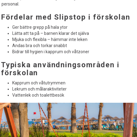
personal.
Fördelar med Slipstop i förskolan
Ger bättre grepp på hala ytor
Lätta att ta på – barnen klarar det själva
Mjuka och flexibla – hämmar inte leken
Andas bra och torkar snabbt
Bidrar till hygien i kapprum och våtzoner
Typiska användningsområden i
förskolan
Kapprum och våtutrymmen
Lekrum och målaraktiviteter
Vattenlek och toalettbesök