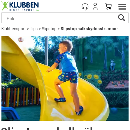
Klubbensport
>
Tips
>
Slipstop
>
Slipstop halkskyddsstrumpor