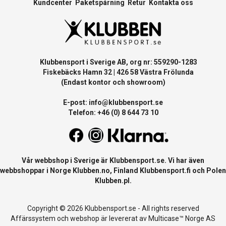
Kundcenter
Paketspårning
Retur
Kontakta oss
Klubbensport i Sverige AB, org nr: 559290-1283
Fiskebäcks Hamn 32 | 426 58 Västra Frölunda
(Endast kontor och showroom)
E-post:
info@klubbensport.se
Telefon: +46 (0) 8 644 73 10
Vår webbshop i Sverige är
Klubbensport.se
. Vi har även
webbshoppar i Norge
Klubben.no
, Finland
Klubbensport.fi
och Polen
Klubben.pl
.
Copyright © 2026 Klubbensport.se - All rights reserved
Affärssystem
och
webshop
är levererat av
Multicase™ Norge AS