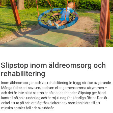
Slipstop inom äldreomsorg och
rehabilitering
Inom äldreomsorgen och vid rehabilitering är trygg rörelse avgörande.
Många fall sker i sovrum, badrum eller gemensamma utrymmen –
och det är inte alltid skorna är på när det händer. Slipstop ger ökad
kontroll på hala underlag och är mjuk nog för känsliga fötter. Den är
enkel att ta på och ett lågtröskelalternativ som kan bidra till att
minska antalet fall och skrubbsår.