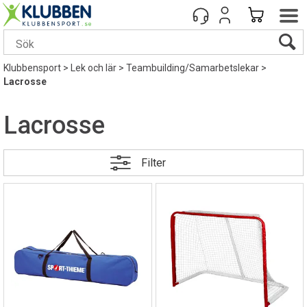
Klubbensport
>
Lek och lär
>
Teambuilding/Samarbetslekar
>
Lacrosse
Lacrosse
Filter