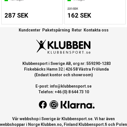
231 SEK
287 SEK
162 SEK
Kundcenter
Paketspårning
Retur
Kontakta oss
Klubbensport i Sverige AB, org nr: 559290-1283
Fiskebäcks Hamn 32 | 426 58 Västra Frölunda
(Endast kontor och showroom)
E-post:
info@klubbensport.se
Telefon: +46 (0) 8 644 73 10
Vår webbshop i Sverige är
Klubbensport.se
. Vi har även
webbshoppar i Norge
Klubben.no
, Finland
Klubbensport.fi
och Polen