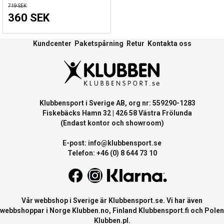
719 SEK
360 SEK
Kundcenter
Paketspårning
Retur
Kontakta oss
Klubbensport i Sverige AB, org nr: 559290-1283
Fiskebäcks Hamn 32 | 426 58 Västra Frölunda
(Endast kontor och showroom)
E-post:
info@klubbensport.se
Telefon: +46 (0) 8 644 73 10
Vår webbshop i Sverige är
Klubbensport.se
. Vi har även
webbshoppar i Norge
Klubben.no
, Finland
Klubbensport.fi
och Polen
Klubben.pl
.