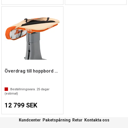
Överdrag till hoppbord Ergojet Rio
Beställningsvara.
25
dagar
(estimat)
12 799 SEK
Kundcenter
Paketspårning
Retur
Kontakta oss