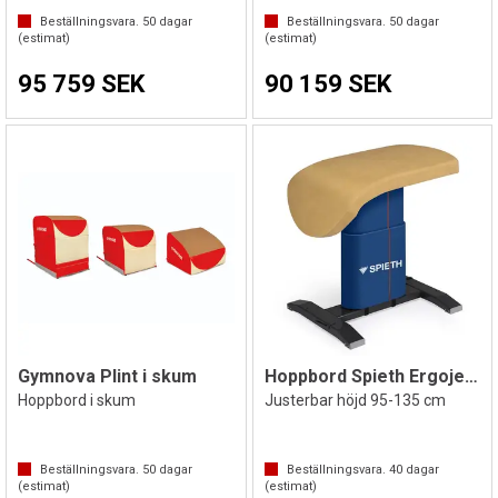
Beställningsvara.
50
dagar
Beställningsvara.
50
dagar
(estimat)
(estimat)
95 759 SEK
90 159 SEK
Gymnova Plint i skum
Hoppbord Spieth Ergojet Club
Hoppbord i skum
Justerbar höjd 95-135 cm
Beställningsvara.
50
dagar
Beställningsvara.
40
dagar
(estimat)
(estimat)