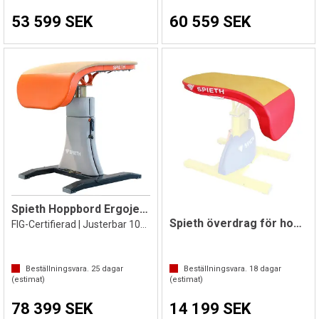
53 599 SEK
60 559 SEK
Spieth Hoppbord Ergojet Rio
Spieth överdrag för hoppbord Ergojet
FIG-Certifierad | Justerbar 100-140 cm
Beställningsvara.
25
dagar
Beställningsvara.
18
dagar
(estimat)
(estimat)
78 399 SEK
14 199 SEK