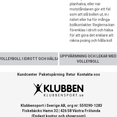
planhalva, eller när
motståndaren gör ett fel
som att slå bollen ut, in i
nätet eller ha för många
bollkontakter. Reglerna kan
förenklas i idrott och hälsa
för att göra det enklare att
räkna poäng och hålla koll.
UPPVÄRMNING OCH LEKAR MED
VOLLEYBOLL I IDROTT OCH HÄLSA
VOLLEYBOLL
Kundcenter
Paketspårning
Retur
Kontakta oss
Klubbensport i Sverige AB, org nr: 559290-1283
Fiskebäcks Hamn 32 | 426 58 Västra Frölunda
(Endast kontor och showroom)