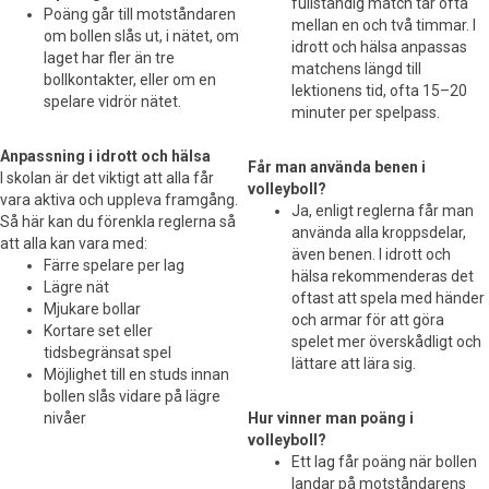
fullständig match tar ofta
Poäng går till motståndaren
mellan en och två timmar. I
om bollen slås ut, i nätet, om
idrott och hälsa anpassas
laget har fler än tre
matchens längd till
bollkontakter, eller om en
lektionens tid, ofta 15–20
spelare vidrör nätet.
minuter per spelpass.
Anpassning i idrott och hälsa
Får man använda benen i
I skolan är det viktigt att alla får
volleyboll?
vara aktiva och uppleva framgång.
Ja, enligt reglerna får man
Så här kan du förenkla reglerna så
använda alla kroppsdelar,
att alla kan vara med:
även benen. I idrott och
Färre spelare per lag
hälsa rekommenderas det
Lägre nät
oftast att spela med händer
Mjukare bollar
och armar för att göra
Kortare set eller
spelet mer överskådligt och
tidsbegränsat spel
lättare att lära sig.
Möjlighet till en studs innan
bollen slås vidare på lägre
nivåer
Hur vinner man poäng i
volleyboll?
Ett lag får poäng när bollen
landar på motståndarens