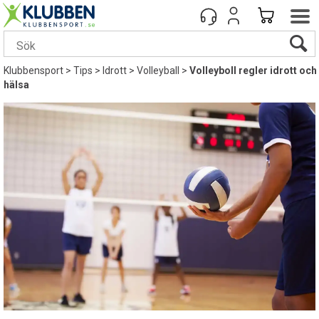
Klubbensport
>
Tips
>
Idrott
>
Volleyball
>
Volleyboll regler idrott och
hälsa