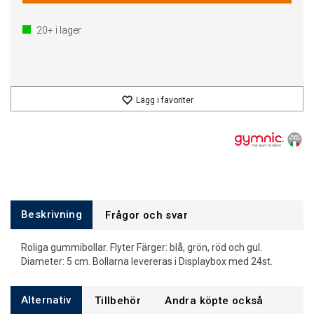
20+
i lager
Lägg i favoriter
Beskrivning
Frågor och svar
Roliga gummibollar. Flyter Färger: blå, grön, röd och gul.
Diameter: 5 cm. Bollarna levereras i Displaybox med 24st.
Alternativ
Tillbehör
Andra köpte också