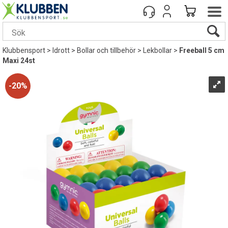
Klubbensport
>
Idrott
>
Bollar och tillbehör
>
Lekbollar
>
Freeball 5 cm
Maxi 24st
20%