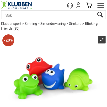
Klubbensport
>
Simning
>
Simundervisning
>
Simkurs
>
Blinking
friends (80)
20%