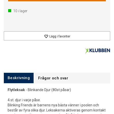
10
i lager
Lägg i favoriter
Beskrivning
Frågor och svar
Flytleksak
- Blinkande Djur (80st påsar)
4 st. djur i varje påse.
Blinking Friends är barnens nya bästa vänner i poolen och
består av fyra olika djur. Leksakerna aktiveras genom kontakt