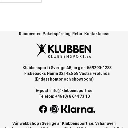
Kundcenter
Paketspårning
Retur
Kontakta oss
Klubbensport i Sverige AB, org nr: 559290-1283
Fiskebäcks Hamn 32 | 426 58 Västra Frölunda
(Endast kontor och showroom)
E-post:
info@klubbensport.se
Telefon: +46 (0) 8 644 73 10
Vår webbshop i Sverige är
Klubbensport.se
. Vi har även