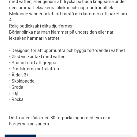
med vatten, eller genom att trycka på båda knapparna under
densamma. Leksakerna blinkar och uppmuntrar till lek.
Blinkande vänner är lätt att förstå och kommer i ett paket om
4.
Rolig badleksak i olika djurformer.
Börjar blinka när man klämmer på undersidan eller när
leksaken hamnar i vattnet.
• Designad för att uppmuntra och bygga förtroende i vattnet
• Glöd vid kontakt med vatten
• Stor och lätt att greppa
• Produkterna är ftalatfria
• Ålder: 3+
• Sköldpadda
• Groda
• Haj
• Rocka
Detta är en låda med 80 förpackningar med fyra djur.
Färgerna kan variera.