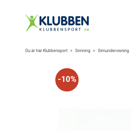
Du är här
Klubbensport
>
Simning
>
Simundervisning
10%