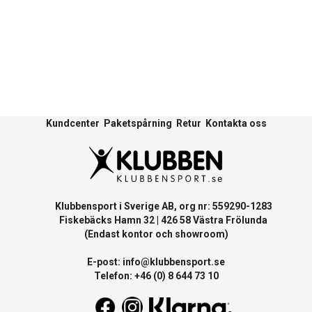
Kundcenter
Paketspårning
Retur
Kontakta oss
Klubbensport i Sverige AB, org nr: 559290-1283
Fiskebäcks Hamn 32 | 426 58 Västra Frölunda
(Endast kontor och showroom)
E-post:
info@klubbensport.se
Telefon: +46 (0) 8 644 73 10