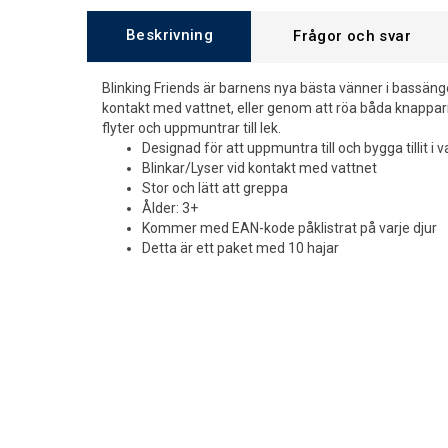
Beskrivning
Frågor och svar
Blinking Friends är barnens nya bästa vänner i bassänge
kontakt med vattnet, eller genom att röa båda knappa
flyter och uppmuntrar till lek.
Designad för att uppmuntra till och bygga tillit i 
Blinkar/Lyser vid kontakt med vattnet
Stor och lätt att greppa
Ålder: 3+
Kommer med EAN-kode påklistrat på varje djur
Detta är ett paket med 10 hajar