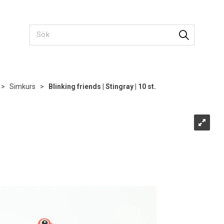
>
Simkurs
>
Blinking friends | Stingray | 10 st.