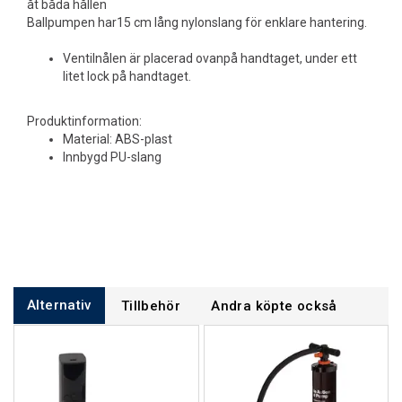
åt båda hållen
Ballpumpen har15 cm lång nylonslang för enklare hantering.
Ventilnålen är placerad ovanpå handtaget, under ett
litet lock på handtaget.
Produktinformation:
Material: ABS-plast
Innbygd PU-slang
Alternativ
Tillbehör
Andra köpte också