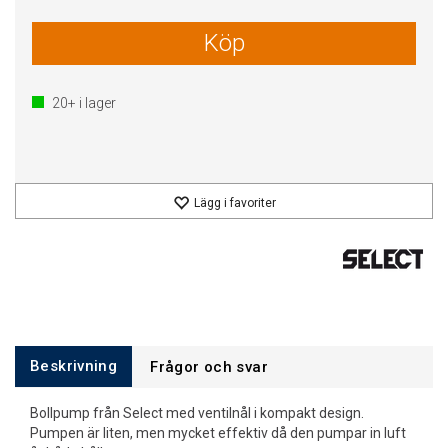
Köp
20+
i lager
Lägg i favoriter
Beskrivning
Frågor och svar
Bollpump från Select med ventilnål i kompakt design.
Pumpen är liten, men mycket effektiv då den pumpar in luft