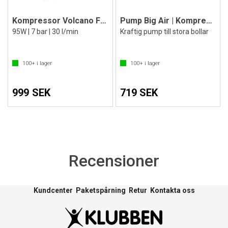
Kompressor Volcano FTC 110
Pump Big Air | Kompressorpump
95W | 7 bar | 30 l/min
Kraftig pump till stora bollar
100+
i lager
100+
i lager
999 SEK
719 SEK
Recensioner
Kundcenter
Paketspårning
Retur
Kontakta oss