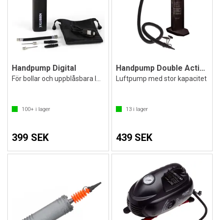
Handpump Digital
Handpump Double Action
För bollar och uppblåsbara leksaker
Luftpump med stor kapacitet
100+
i lager
13
i lager
399 SEK
439 SEK