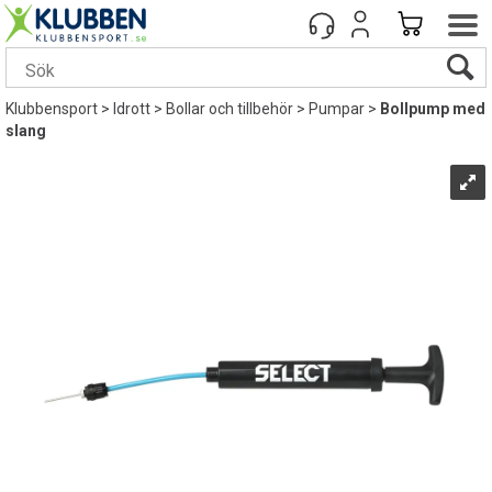
Klubbensport
>
Idrott
>
Bollar och tillbehör
>
Pumpar
>
Bollpump med
slang