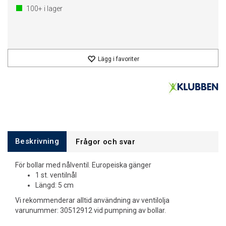
100+
i lager
Lägg i favoriter
Beskrivning
Frågor och svar
För bollar med nålventil. Europeiska gänger
1 st. ventilnål
Längd: 5 cm
Vi rekommenderar alltid användning av ventilolja
varunummer: 30512912 vid pumpning av bollar.