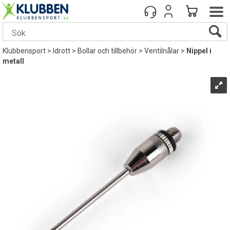
Klubbensport
>
Idrott
>
Bollar och tillbehör
>
Ventilnålar
>
Nippel i
metall