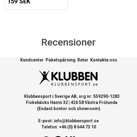
159 SEK
Recensioner
Kundcenter
Paketspårning
Retur
Kontakta oss
Klubbensport i Sverige AB, org nr: 559290-1283
Fiskebäcks Hamn 32 | 426 58 Västra Frölunda
(Endast kontor och showroom)
E-post:
info@klubbensport.se
Telefon: +46 (0) 8 644 73 10