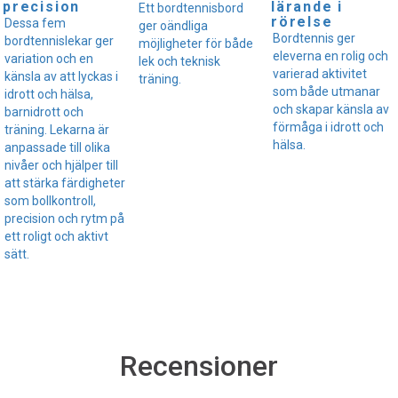
precision
lärande i
Ett bordtennisbord
rörelse
Dessa fem
ger oändliga
Bordtennis ger
bordtennislekar ger
möjligheter för både
eleverna en rolig och
variation och en
lek och teknisk
varierad aktivitet
känsla av att lyckas i
träning.
som både utmanar
idrott och hälsa,
och skapar känsla av
barnidrott och
förmåga i idrott och
träning. Lekarna är
hälsa.
anpassade till olika
nivåer och hjälper till
att stärka färdigheter
som bollkontroll,
precision och rytm på
ett roligt och aktivt
sätt.
Recensioner