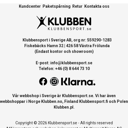
Kundcenter
Paketspårning
Retur
Kontakta oss
Klubbensport i Sverige AB, org nr: 559290-1283
Fiskebäcks Hamn 32 | 426 58 Västra Frölunda
(Endast kontor och showroom)
E-post:
info@klubbensport.se
Telefon: +46 (0) 8 644 73 10
Vår webbshop i Sverige är
Klubbensport.se
. Vi har även
webbshoppar i Norge
Klubben.no
, Finland
Klubbensport.fi
och Polen
Klubben.pl
.
Copyright © 2026 Klubbensport.se - All rights reserved