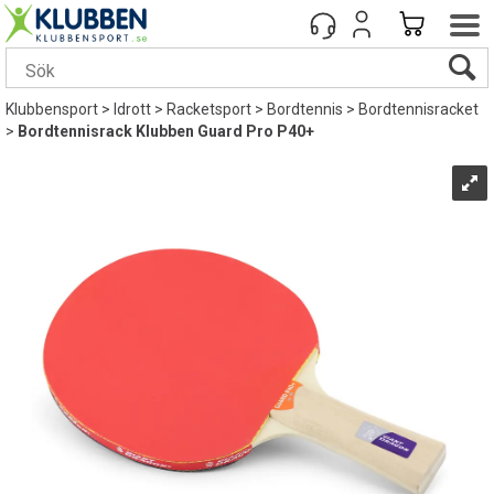
Klubbensport
>
Idrott
>
Racketsport
>
Bordtennis
>
Bordtennisracket
>
Bordtennisrack Klubben Guard Pro P40+