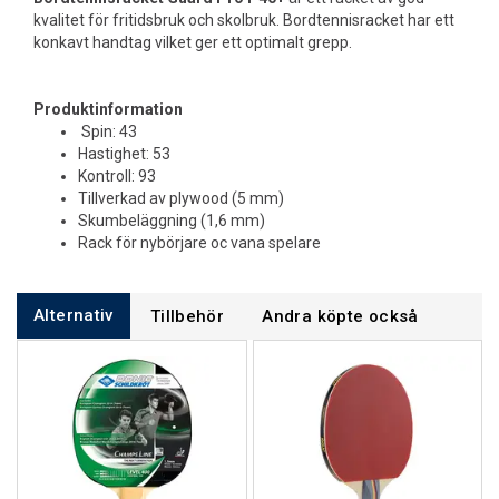
kvalitet för fritidsbruk och skolbruk. Bordtennisracket har ett
konkavt handtag vilket ger ett optimalt grepp.
Produktinformation
Spin: 43
Hastighet: 53
Kontroll: 93
Tillverkad av plywood (5 mm)
Skumbeläggning (1,6 mm)
Rack för nybörjare oc vana spelare
Alternativ
Tillbehör
Andra köpte också