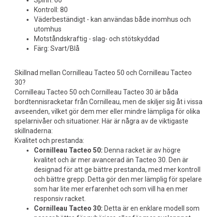
Spinn: 60
Kontroll: 80
Väderbeständigt - kan användas både inomhus och
utomhus
Motståndskraftig - slag- och stötskyddad
Färg: Svart/Blå
Skillnad mellan Cornilleau Tacteo 50 och Cornilleau Tacteo
30?
Cornilleau Tacteo 50 och Cornilleau Tacteo 30 är båda
bordtennisracketar från Cornilleau, men de skiljer sig åt i vissa
avseenden, vilket gör dem mer eller mindre lämpliga för olika
spelarnivåer och situationer. Här är några av de viktigaste
skillnaderna:
Kvalitet och prestanda:
Cornilleau Tacteo 50:
Denna racket är av högre
kvalitet och är mer avancerad än Tacteo 30. Den är
designad för att ge bättre prestanda, med mer kontroll
och bättre grepp. Detta gör den mer lämplig för spelare
som har lite mer erfarenhet och som vill ha en mer
responsiv racket.
Cornilleau Tacteo 30:
Detta är en enklare modell som