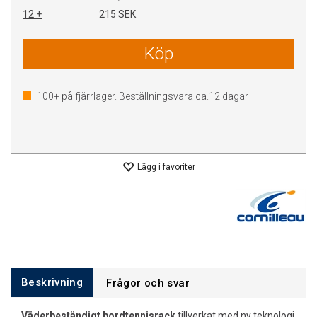
12 +
215 SEK
Köp
100+
på fjärrlager. Beställningsvara ca.
12
dagar
Lägg i favoriter
Beskrivning
Frågor och svar
Väderbeständigt bordtennisrack
tillverkat med ny teknologi