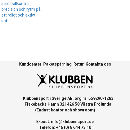
som bollkontroll,
precision och rytm på
ett roligt och aktivt
sätt.
Kundcenter
Paketspårning
Retur
Kontakta oss
Klubbensport i Sverige AB, org nr: 559290-1283
Fiskebäcks Hamn 32 | 426 58 Västra Frölunda
(Endast kontor och showroom)
E-post:
info@klubbensport.se
Telefon: +46 (0) 8 644 73 10