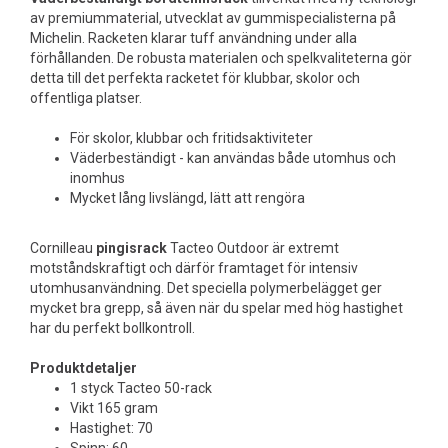
av premiummaterial, utvecklat av gummispecialisterna på
Michelin. Racketen klarar tuff användning under alla
förhållanden. De robusta materialen och spelkvaliteterna gör
detta till det perfekta racketet för klubbar, skolor och
offentliga platser.
För skolor, klubbar och fritidsaktiviteter
Väderbeständigt - kan användas både utomhus och
inomhus
Mycket lång livslängd, lätt att rengöra
Cornilleau
pingisrack
Tacteo Outdoor är extremt
motståndskraftigt och därför framtaget för intensiv
utomhusanvändning. Det speciella polymerbelägget ger
mycket bra grepp, så även när du spelar med hög hastighet
har du perfekt bollkontroll.
Produktdetaljer
1 styck Tacteo 50-rack
Vikt 165 gram
Hastighet: 70