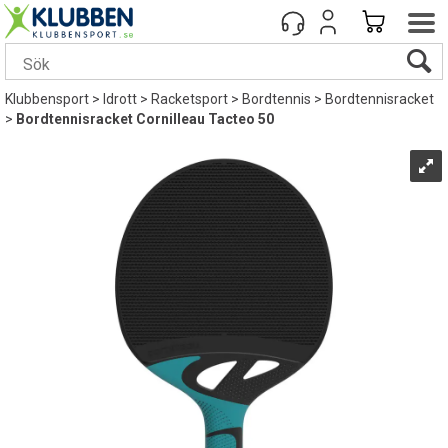
Klubbensport
>
Idrott
>
Racketsport
>
Bordtennis
>
Bordtennisracket
>
Bordtennisracket Cornilleau Tacteo 50