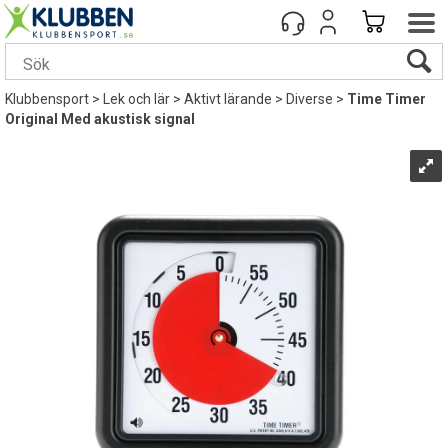
Klubbensport
>
Lek och lär
>
Aktivt lärande
>
Diverse
>
Time Timer
Original Med akustisk signal