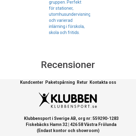
gruppen. Perfekt
för stationer,
utomhusundervisning
och varierad
inlärning i förskola,
skola och fritids.
Recensioner
Kundcenter
Paketspårning
Retur
Kontakta oss
Klubbensport i Sverige AB, org nr: 559290-1283
Fiskebäcks Hamn 32 | 426 58 Västra Frölunda
(Endast kontor och showroom)