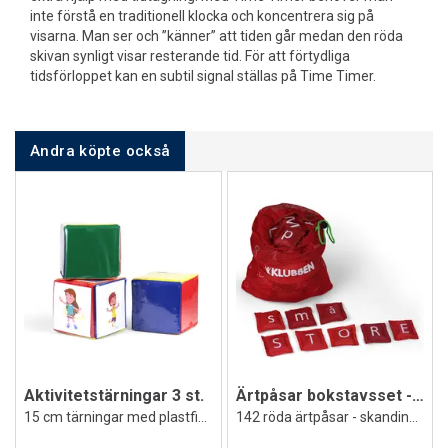
inte förstå en traditionell klocka och koncentrera sig på
visarna. Man ser och ”känner” att tiden går medan den röda
skivan synligt visar resterande tid. För att förtydliga
tidsförloppet kan en subtil signal ställas på Time Timer.
Andra köpte också
Aktivitetstärningar 3 st.
Ärtpåsar bokstavsset - aktivt lärande
15 cm tärningar med plastfickor
142 röda ärtpåsar - skandinaviska