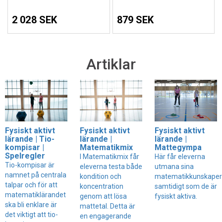
2 028 SEK
879 SEK
Artiklar
Fysiskt aktivt
Fysiskt aktivt
Fysiskt aktivt
lärande | Tio-
lärande |
lärande |
kompisar |
Matematikmix
Mattegympa
Spelregler
I Matematikmix får
Här får eleverna
Tio-kompisar är
eleverna testa både
utmana sina
namnet på centrala
kondition och
matematikkunskaper
talpar och för att
koncentration
samtidigt som de är
matematiklärandet
genom att lösa
fysiskt aktiva.
ska bli enklare är
mattetal. Detta är
det viktigt att tio-
en engagerande