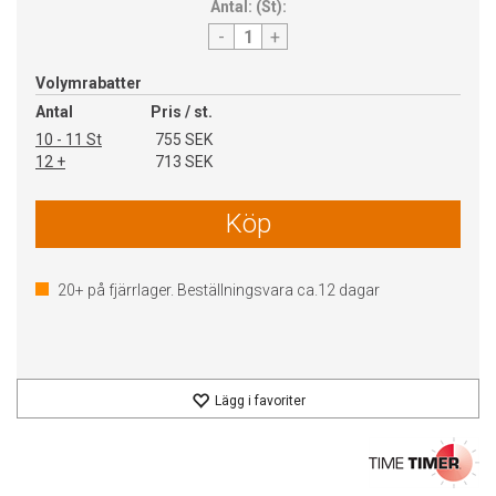
Antal:
(
St
):
-
+
Volymrabatter
Antal
Pris / st.
10 - 11 St
755 SEK
12 +
713 SEK
Köp
20+
på fjärrlager. Beställningsvara ca.
12
dagar
Lägg i favoriter