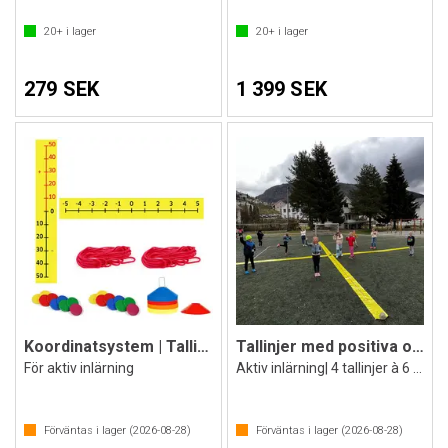
20+
i lager
20+
i lager
279 SEK
1 399 SEK
Koordinatsystem | Tallinje | Termometer
Tallinjer med positiva och negativa tal
För aktiv inlärning
Aktiv inlärning| 4 tallinjer à 6 m
Förväntas i lager (
2026-08-28
)
Förväntas i lager (
2026-08-28
)