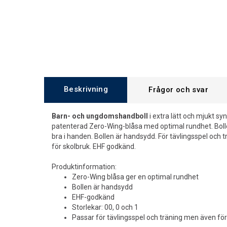
Beskrivning
Frågor och svar
Barn- och ungdomshandboll
i extra lätt och mjukt syn
patenterad Zero-Wing-blåsa med optimal rundhet. Bolle
bra i handen. Bollen är handsydd. För tävlingsspel och
för skolbruk. EHF godkänd.
Produktinformation:
Zero-Wing blåsa ger en optimal rundhet
Bollen är handsydd
EHF-godkänd
Storlekar: 00, 0 och 1
Passar för tävlingsspel och träning men även för