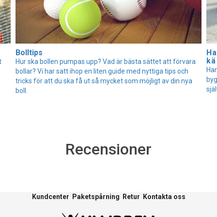
Bolltips
Ha
kä
t
Hur ska bollen pumpas upp? Vad är bästa sättet att förvara
Han
bollar? Vi har satt ihop en liten guide med nyttiga tips och
byg
tricks för att du ska få ut så mycket som möjligt av din nya
själ
boll.
Recensioner
Kundcenter
Paketspårning
Retur
Kontakta oss