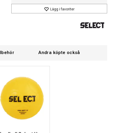
Lägg i favoriter
llbehör
Andra köpte också