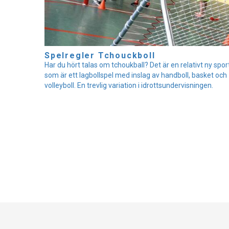
Spelregler Tchouckboll
Har du hört talas om tchoukball? Det är en relativt ny spor
som är ett lagbollspel med inslag av handboll, basket och
volleyboll. En trevlig variation i idrottsundervisningen.