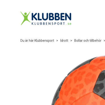
Du är här
Klubbensport
>
Idrott
>
Bollar och tillbehör