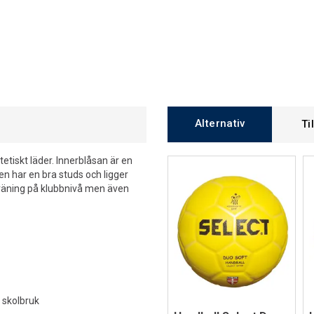
Alternativ
Ti
tetiskt läder. Innerblåsan är en
n har en bra studs och ligger
 träning på klubbnivå men även
 skolbruk