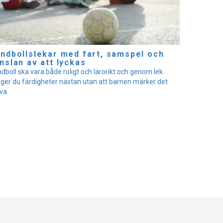
ndbollslekar med fart, samspel och
nslan av att lyckas
dboll ska vara både roligt och lärorikt och genom lek
ger du färdigheter nästan utan att barnen märker det
va.