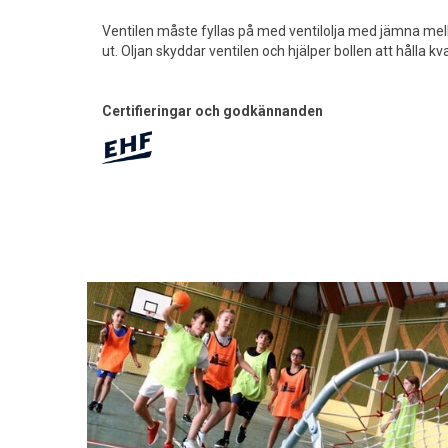
Ventilen måste fyllas på med ventilolja med jämna mell
ut. Oljan skyddar ventilen och hjälper bollen att hålla kva
Certifieringar och godkännanden