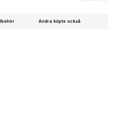
llbehör
Andra köpte också