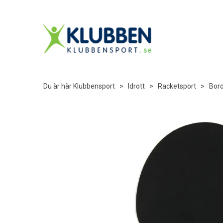
Du är här
Klubbensport
>
Idrott
>
Racketsport
>
Bord