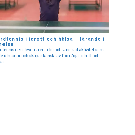
rdtennis i idrott och hälsa – lärande i
relse
dtennis ger eleverna en rolig och varierad aktivitet som
e utmanar och skapar känsla av förmåga i idrott och
sa.