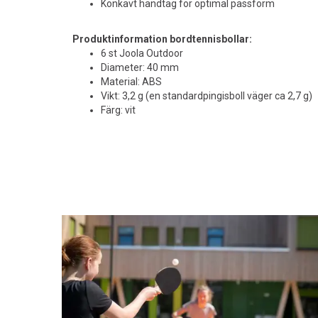
Konkavt handtag för optimal passform
Produktinformation bordtennisbollar:
6 st Joola Outdoor
Diameter: 40 mm
Material: ABS
Vikt: 3,2 g (en standardpingisboll väger ca 2,7 g)
Färg: vit