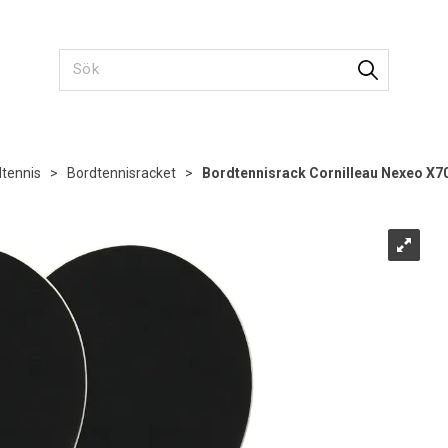
tennis
>
Bordtennisracket
>
Bordtennisrack Cornilleau Nexeo X7