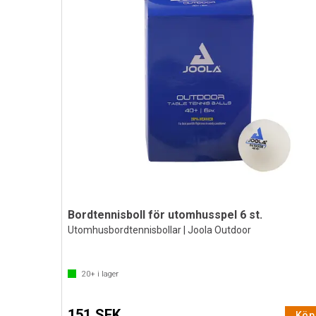
Bordtennisboll för utomhusspel 6 st.
Utomhusbordtennisbollar | Joola Outdoor
20+
i lager
151 SEK
Köp