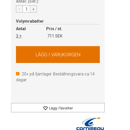
Antal:
(
Set
):
-
+
Volymrabatter
Antal
Pris / st.
3 +
711 SEK
20+
på fjärrlager. Beställningsvara ca.
14
dagar
Lägg i favoriter