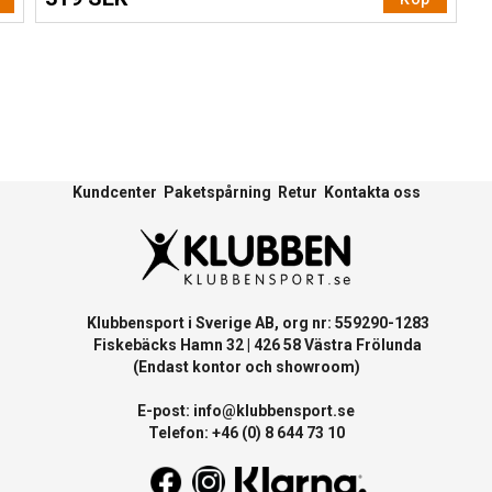
Kundcenter
Paketspårning
Retur
Kontakta oss
Klubbensport i Sverige AB, org nr: 559290-1283
Fiskebäcks Hamn 32 | 426 58 Västra Frölunda
(Endast kontor och showroom)
E-post:
info@klubbensport.se
Telefon: +46 (0) 8 644 73 10