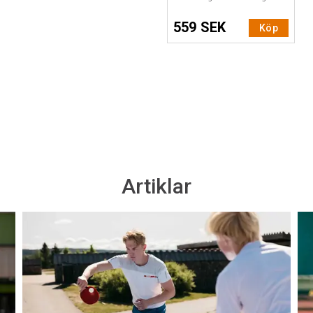
559 SEK
Köp
Artiklar