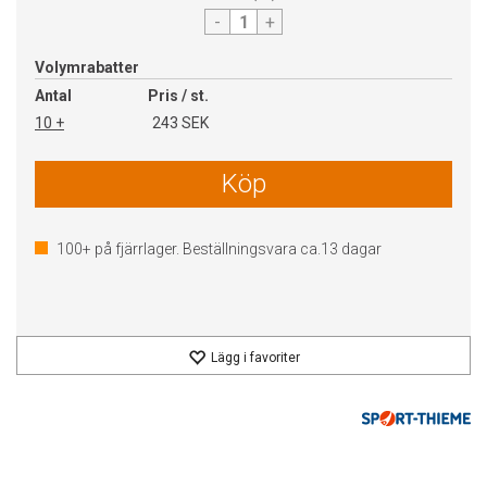
-
+
Volymrabatter
Antal
Pris / st.
10 +
243 SEK
Köp
100+
på fjärrlager. Beställningsvara ca.
13
dagar
Lägg i favoriter