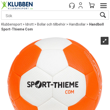
Klubbensport
>
Idrott
>
Bollar och tillbehör
>
Handbollar
>
Handboll
Sport-Thieme Com