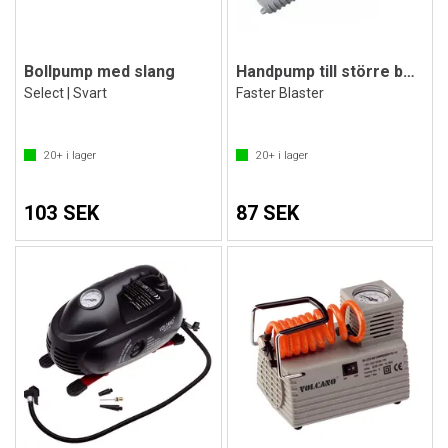
Bollpump med slang
Handpump till större bollar och lekar
Select | Svart
Faster Blaster
20+
i lager
20+
i lager
103 SEK
87 SEK