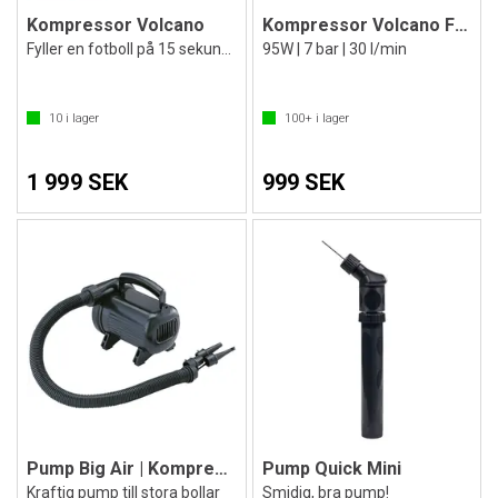
Kompressor Volcano
Kompressor Volcano FTC 110
Fyller en fotboll på 15 sekunder
95W | 7 bar | 30 l/min
10
i lager
100+
i lager
1 999 SEK
999 SEK
Pump Big Air | Kompressorpump
Pump Quick Mini
Kraftig pump till stora bollar
Smidig, bra pump!