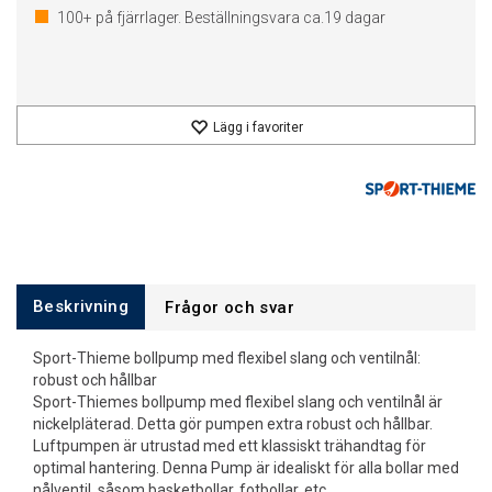
100+
på fjärrlager. Beställningsvara ca.
19
dagar
Lägg i favoriter
Beskrivning
Frågor och svar
Sport-Thieme bollpump med flexibel slang och ventilnål:
robust och hållbar
Sport-Thiemes bollpump med flexibel slang och ventilnål är
nickelpläterad. Detta gör pumpen extra robust och hållbar.
Luftpumpen är utrustad med ett klassiskt trähandtag för
optimal hantering. Denna Pump är idealiskt för alla bollar med
nålventil, såsom basketbollar, fotbollar, etc.