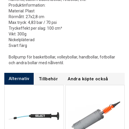
Produktinformation:
Material: Plast
Rörmått: 27x2,8 cm
Max tryck: 4,83 bar / 70 psi
Tryckeffekt per slag: 100 cm³
Vikt: 300g
Nickelpläterad
Svart färg
Bollpump för basketbollar, volleybollar, handbollar, fotbollar
och andra bollar med nålventil.
Alternativ
Tillbehör
Andra köpte också