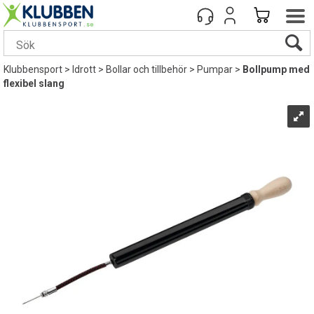
Klubbensport
>
Idrott
>
Bollar och tillbehör
>
Pumpar
>
Bollpump med
flexibel slang