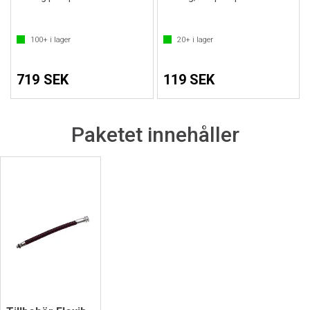
100+
i lager
20+
i lager
719 SEK
119 SEK
Paketet innehåller