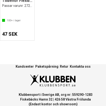
Tillbehör Flexibel slang till pump
Passar varunr: 2727208
100+
i lager
47 SEK
Kundcenter
Paketspårning
Retur
Kontakta oss
Klubbensport i Sverige AB, org nr: 559290-1283
Fiskebäcks Hamn 32 | 426 58 Västra Frölunda
(Endast kontor och showroom)