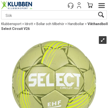
Klubbensport
>
Idrott
>
Bollar och tillbehör
>
Handbollar
>
Vikthandboll
Select Circuit V26