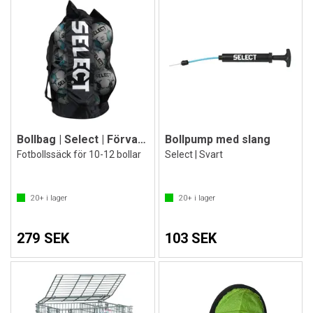
Bollbag | Select | Förvaringsväska
Bollpump med slang
Fotbollssäck för 10-12 bollar
Select | Svart
20+
i lager
20+
i lager
279 SEK
103 SEK