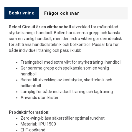
Beskrivning
Frågor och svar
Select Circuit är en vikthandboll
utvecklad för målinriktad
styrketräning i handboll. Bollen har samma grepp och känsla
som en vanlig handboll, men den extra vikten gör den idealisk
för att träna handbollsteknik och bollkontroll. Passar bra för
både individuell träning och pass i klubb.
Träningsboll med extra vikt för styrketräning i handboll
Ger samma grepp och spelkänsla som en vanlig
handboll
Bidrar till utveckling av kaststyrka, skottteknik och
bollkontroll
Lämplig för både individuell träning och lagträning
Används utan klister
Produktinformation:
Zero-wing-blåsa säkerställer optimal rundhet
Material: HPU 1500
EHF-godkänd