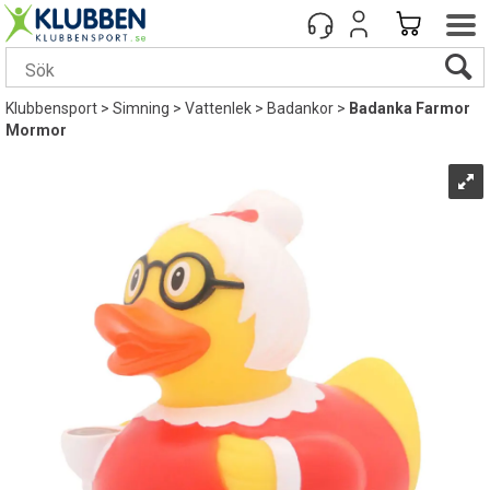
Klubbensport
>
Simning
>
Vattenlek
>
Badankor
>
Badanka Farmor
Mormor