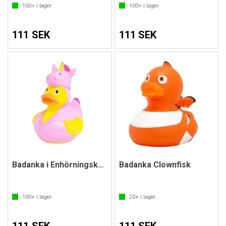
100+
i lager
100+
i lager
111 SEK
111 SEK
Badanka i Enhörningskostym
Badanka Clownfisk
100+
i lager
20+
i lager