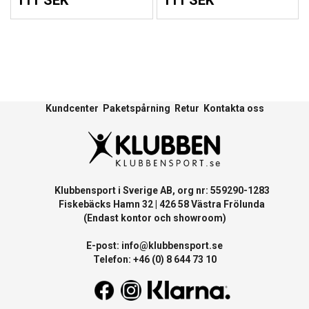
111 SEK
111 SEK
Kundcenter
Paketspårning
Retur
Kontakta oss
Klubbensport i Sverige AB, org nr: 559290-1283
Fiskebäcks Hamn 32 | 426 58 Västra Frölunda
(Endast kontor och showroom)
E-post:
info@klubbensport.se
Telefon: +46 (0) 8 644 73 10