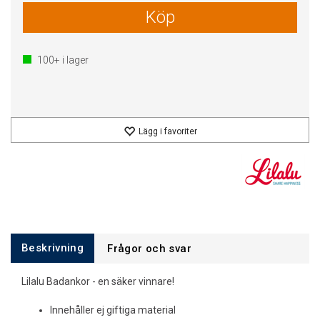
Köp
100+
i lager
Lägg i favoriter
Beskrivning
Frågor och svar
Lilalu Badankor - en säker vinnare!
Innehåller ej giftiga material