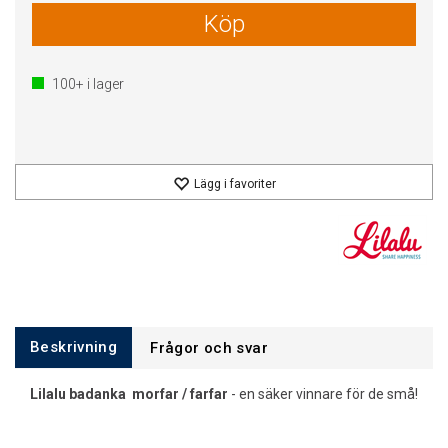
Köp
100+
i lager
Lägg i favoriter
Beskrivning
Frågor och svar
Lilalu badanka morfar / farfar
- en säker vinnare för de små!