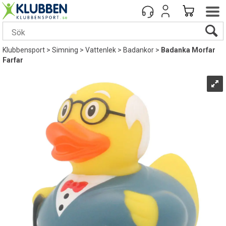
Klubbensport
>
Simning
>
Vattenlek
>
Badankor
>
Badanka Morfar
Farfar