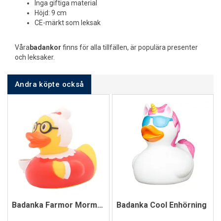
Inga giftiga material
Höjd: 9 cm
CE-märkt som leksak
Våra
badankor
finns för alla tillfällen, är populära presenter
och leksaker.
Andra köpte också
Badanka Farmor Mormor
Badanka Cool Enhörning