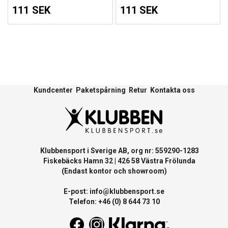
111 SEK
111 SEK
Kundcenter
Paketspårning
Retur
Kontakta oss
Klubbensport i Sverige AB, org nr: 559290-1283
Fiskebäcks Hamn 32 | 426 58 Västra Frölunda
(Endast kontor och showroom)
E-post:
info@klubbensport.se
Telefon: +46 (0) 8 644 73 10