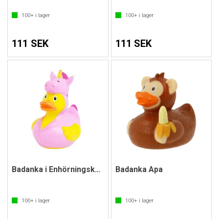
100+
i lager
100+
i lager
111 SEK
111 SEK
Badanka i Enhörningskostym
Badanka Apa
100+
i lager
100+
i lager