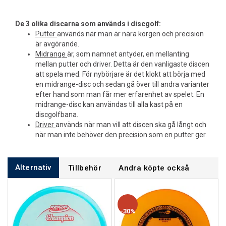
De 3 olika discarna som används i discgolf:
Putter
används när man är nära korgen och precision
är avgörande.
Midrange
är, som namnet antyder, en mellanting
mellan putter och driver. Detta är den vanligaste discen
att spela med. För nybörjare är det klokt att börja med
en midrange-disc och sedan gå över till andra varianter
efter hand som man får mer erfarenhet av spelet. En
midrange-disc kan användas till alla kast på en
discgolfbana.
Driver
används när man vill att discen ska gå långt och
när man inte behöver den precision som en putter ger.
Alternativ
Tillbehör
Andra köpte också
30%