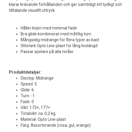
klarar krävande förhållanden och ger samtidigt ett tydligt och
tilltalande visuellt uttryck.
Håller linjen med minimal fade
Bra glide kombinerat med måttlig turn
Mångsidig midrange för flera typer av kast
Slitstark Opto Line-plast för lång livslängd
Passar spelare på alla nivåer
Produktdetaljer:
Disctyp: Midrange
Speed: 5
Glide: 6
Turn: -1
Fade: 0
Vikt: 173+, 177+
Totalvikt: ca. 0,2 kg
Material: Opto Line-plast
Färg: Assorterande (rosa, gul, orange)