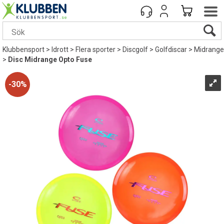
Klubbensport
>
Idrott
>
Flera sporter
>
Discgolf
>
Golfdiscar
>
Midrange
>
Disc Midrange Opto Fuse
30%