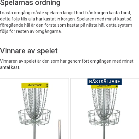
Spelarnas ordning
I nästa omgång måste spelaren längst bort från korgen kasta först,
detta följs tills alla har kastat in korgen. Spelaren med minst kast på
föregående hål är den första som kastar på nästa hål, detta system
följs för resten av omgångarna.
Vinnare av spelet
Vinnaren av spelet är den som har genomfört omgången med minst
antal kast.