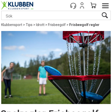
Klubbensport
>
Tips
>
Idrott
>
Frisbeegolf
>
Frisbeegolf regler