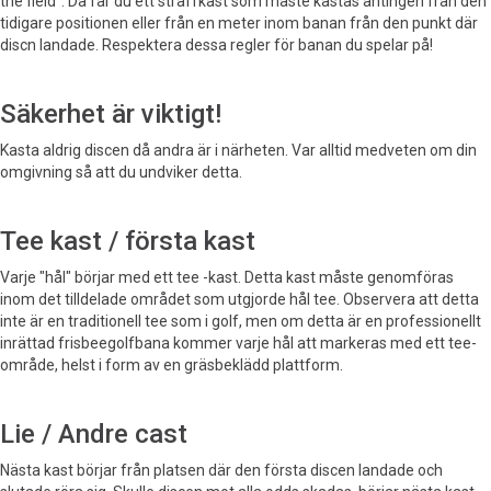
the field". Då får du ett straffkast som måste kastas antingen från den
tidigare positionen eller från en meter inom banan från den punkt där
discn landade. Respektera dessa regler för banan du spelar på!
Säkerhet är viktigt!
Kasta aldrig discen då andra är i närheten. Var alltid medveten om din
omgivning så att du undviker detta.
Tee kast / första kast
Varje "hål" börjar med ett tee -kast. Detta kast måste genomföras
inom det tilldelade området som utgjorde hål tee. Observera att detta
inte är en traditionell tee som i golf, men om detta är en professionellt
inrättad frisbeegolfbana kommer varje hål att markeras med ett tee-
område, helst i form av en gräsbeklädd plattform.
Lie / Andre cast
Nästa kast börjar från platsen där den första discen landade och