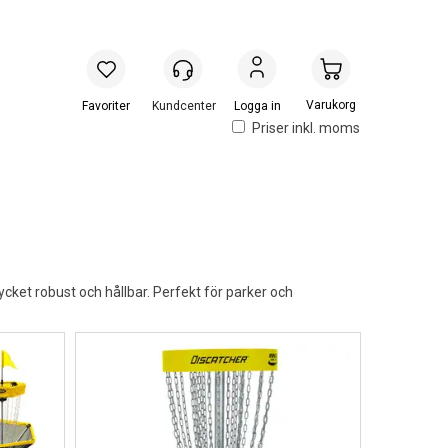
Handlevogn
Logga in
Priser inkl. moms
cket robust och hållbar. Perfekt för parker och