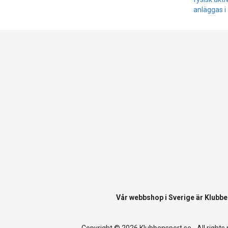
anläggas i 
Vår webbshop i Sverige är
Klubbe
Copyright © 2026 Klubbensport.se - All rights