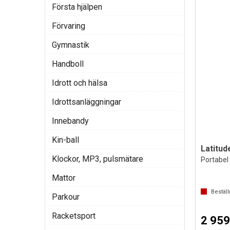
Första hjälpen
Förvaring
Gymnastik
Handboll
Idrott och hälsa
Idrottsanläggningar
Innebandy
Kin-ball
Klockor, MP3, pulsmätare
Portabel
Mattor
Bestäl
Parkour
Racketsport
2 959