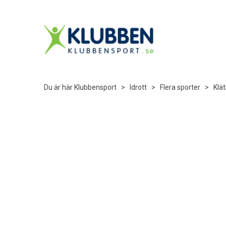
Du är här
Klubbensport
>
Idrott
>
Flera sporter
>
Klät