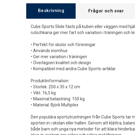
Beskrivning
Frågor och svar
Cube Sports Slide fästs på kuben eller väggen med hjä
rutschkana ger mer fart och variation i träningen och le
• Perfekt för skolor och föreningar
• Används inomhus
• Ger mer variation i träningen
• Överlägsen kvalitet och design
• Kompatibel med andra Cube Sports-artiklar
Produktinformation:
• Storlek: 250 x 35 x 12 cm
• Vikt: 16,5 kg
• Maximal belastning: 150 kg
• Material: Björk Multiplex
Den populära sportutrustningen från Cube Sports tar m
sporten in i skolan eller hallen. Genom att klättra, bal
både barn och unga nya metoder för att klara hinderba