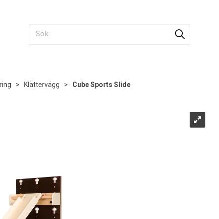
ring
>
Klättervägg
>
Cube Sports Slide