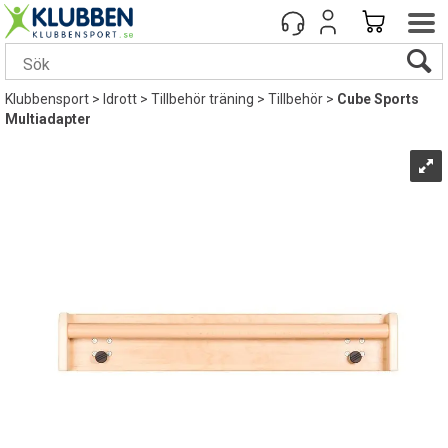
Klubbensport
>
Idrott
>
Tillbehör träning
>
Tillbehör
>
Cube Sports
Multiadapter