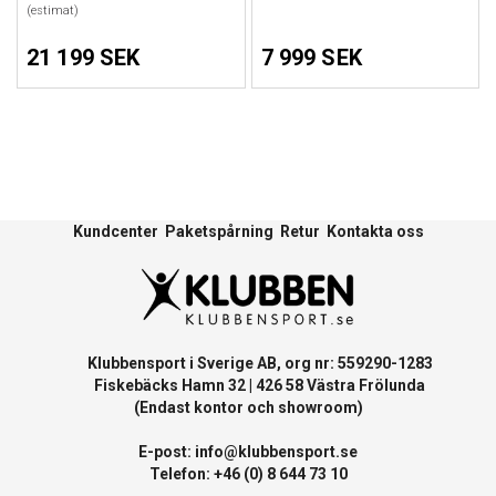
(estimat)
21 199 SEK
7 999 SEK
Kundcenter
Paketspårning
Retur
Kontakta oss
Klubbensport i Sverige AB, org nr: 559290-1283
Fiskebäcks Hamn 32 | 426 58 Västra Frölunda
(Endast kontor och showroom)
E-post:
info@klubbensport.se
Telefon: +46 (0) 8 644 73 10