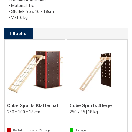
• Material: Trä
• Storlek: 95 x 16 x 18cm
• Vikt: 6 kg
Tillbehör
Cube Sports Klätternät
Cube Sports Stege
250 x 100 x 18 cm
250 x 35 | 18 kg
Beställningsvara.
28
dagar
1
i lager