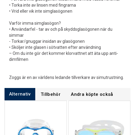
• Torka inte av linsen med fingrarna
• Vrid eller vik inte simglasögonen
Varför imma simglasögon?
• Användarfel - tar av och på skyddsglasögonen när du
simmar
- Torkar/gnuggar insidan av glasögonen
• Sköljer inte glasen i sötvatten efter användning
– Om du inte gör det kommer klorvattnet att äta upp anti-
dimfilmen
Zoggs är en av världens ledande tillverkare av simutrustning.
Alternativ
Tillbehör
Andra köpte också