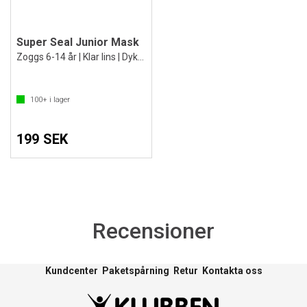
Super Seal Junior Mask
Zoggs 6-14 år | Klar lins | Dykmask
100+
i lager
199 SEK
Recensioner
Kundcenter
Paketspårning
Retur
Kontakta oss