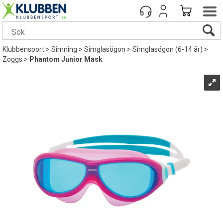
Klubbensport
>
Simning
>
Simglasögon
>
Simglasögon (6-14 år)
>
Zoggs
>
Phantom Junior Mask