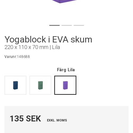
Yogablock i EVA skum
220 x 110 x 70 mm | Lila
Varunr:
148688
Färg
Lila
135 SEK
EXKL. MOMS