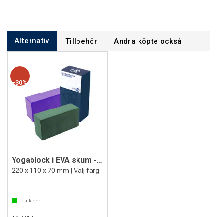
Alternativ
Tillbehör
Andra köpte också
30%
Yogablock i EVA skum - 30 st
220 x 110 x 70 mm | Välj färg
1
i lager