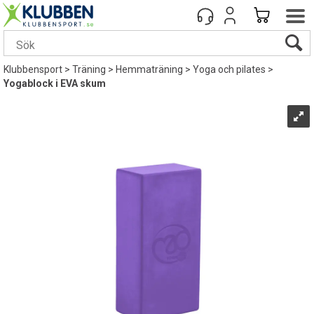
Klubbensport
>
Träning
>
Hemmaträning
>
Yoga och pilates
>
Yogablock i EVA skum