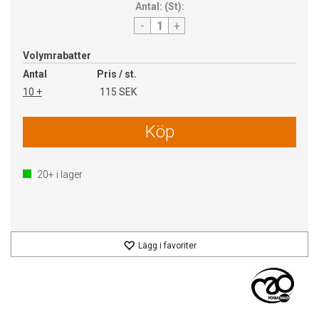
Antal:
(
St
):
-
+
Volymrabatter
Antal
Pris / st.
10 +
115 SEK
Köp
20+
i lager
Lägg i favoriter