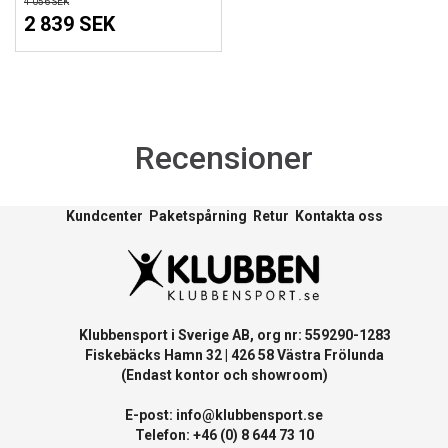
4 056 SEK
2 839 SEK
Recensioner
Kundcenter
Paketspårning
Retur
Kontakta oss
Klubbensport i Sverige AB, org nr: 559290-1283
Fiskebäcks Hamn 32 | 426 58 Västra Frölunda
(Endast kontor och showroom)
E-post:
info@klubbensport.se
Telefon: +46 (0) 8 644 73 10