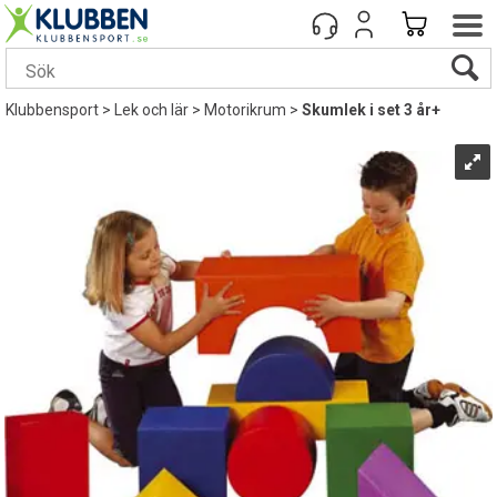
Klubbensport
>
Lek och lär
>
Motorikrum
>
Skumlek i set 3 år+