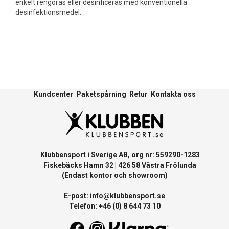
enkelt rengöras eller desinficeras med konventionella
desinfektionsmedel.
Kundcenter
Paketspårning
Retur
Kontakta oss
Klubbensport i Sverige AB, org nr: 559290-1283
Fiskebäcks Hamn 32 | 426 58 Västra Frölunda
(Endast kontor och showroom)
E-post:
info@klubbensport.se
Telefon: +46 (0) 8 644 73 10