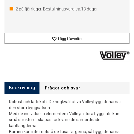
2
på fjärrlager. Beställningsvara ca.
13
dagar
Lägg i favoriter
Beskrivning
Frågor och svar
Robust och lättskött: De högkvalitativa Volleybyggstenarna i
den stora byggsatsen
Med de individuella elementen i Volleys stora byggsats kan
små strukturer skapas tack vare de samordnade
kantlängderna.
Barnen kan inte motstå de ljusa färgerna, så byggstenarna