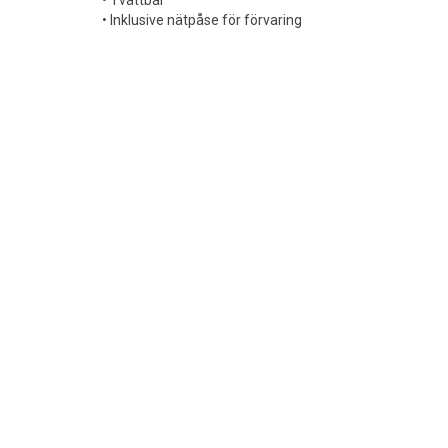
• Tvättbar
• Inklusive nätpåse för förvaring