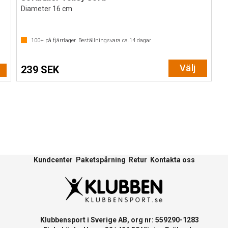
Diameter 16 cm
100+
på fjärrlager. Beställningsvara ca.
14
dagar
Välj
239 SEK
Kundcenter
Paketspårning
Retur
Kontakta oss
Klubbensport i Sverige AB, org nr: 559290-1283