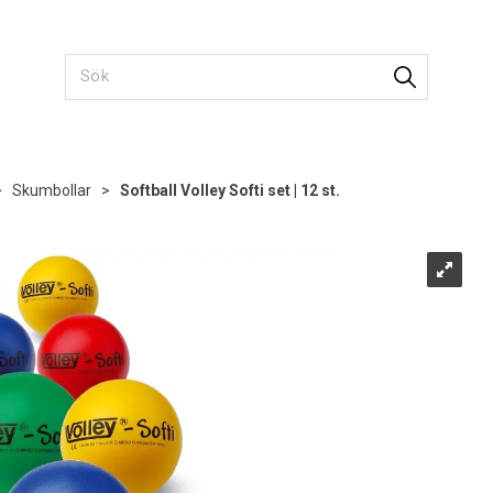
>
Skumbollar
>
Softball Volley Softi set | 12 st.