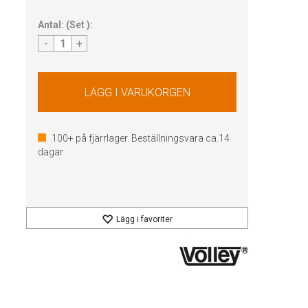
Antal:
(
Set
):
-
+
100+
på fjärrlager. Beställningsvara ca.
14
dagar
Lägg i favoriter