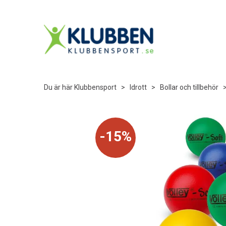
Du är här
Klubbensport
>
Idrott
>
Bollar och tillbehör
15%