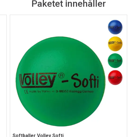
Paketet innehåller
Softballer Volley Softi