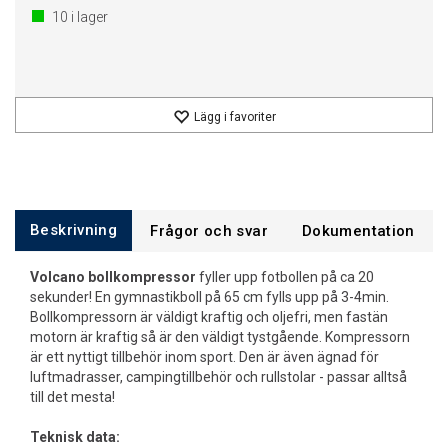
10
i lager
Lägg i favoriter
Beskrivning
Frågor och svar
Dokumentation
Volcano bollkompressor
fyller upp fotbollen på ca 20
sekunder! En gymnastikboll på 65 cm fylls upp på 3-4min.
Bollkompressorn är väldigt kraftig och oljefri, men fastän
motorn är kraftig så är den väldigt tystgående. Kompressorn
är ett nyttigt tillbehör inom sport. Den är även ägnad för
luftmadrasser, campingtillbehör och rullstolar - passar alltså
till det mesta!
Teknisk data: