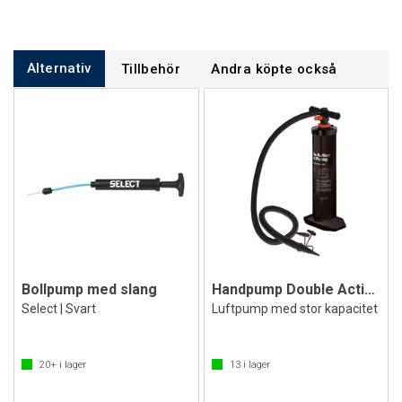
Alternativ
Tillbehör
Andra köpte också
Bollpump med slang
Handpump Double Action
Select | Svart
Luftpump med stor kapacitet
20+
i lager
13
i lager