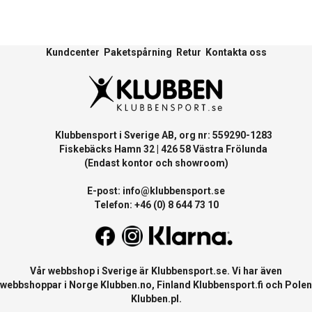
Kundcenter
Paketspårning
Retur
Kontakta oss
Klubbensport i Sverige AB, org nr: 559290-1283
Fiskebäcks Hamn 32 | 426 58 Västra Frölunda
(Endast kontor och showroom)
E-post:
info@klubbensport.se
Telefon: +46 (0) 8 644 73 10
Vår webbshop i Sverige är
Klubbensport.se
. Vi har även
webbshoppar i Norge
Klubben.no
, Finland
Klubbensport.fi
och Polen
Klubben.pl
.