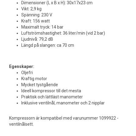
Dimensioner (L x B x H): 30x17x23 cm
Vikt: 2,9 kg
Spänning: 230 V
Kraft: 156 watt
Maximalt tryck: 14 bar
Luftströmshastighet: 36 liter/min (vid 2 bar)
Ljudnivå: 79,2 dB
Längd på slangen: ca 70 cm
Egenskaper:
Oljefri
Kraftig motor
Mycket tystgående
Ideell kompressor till det mesta
Praktisk och lättläst manometer
Inklusive ventilnål, manometer och 2 nipplar
Kompressorn är kompatibel med varunummer 1099922 -
ventilnålsett.