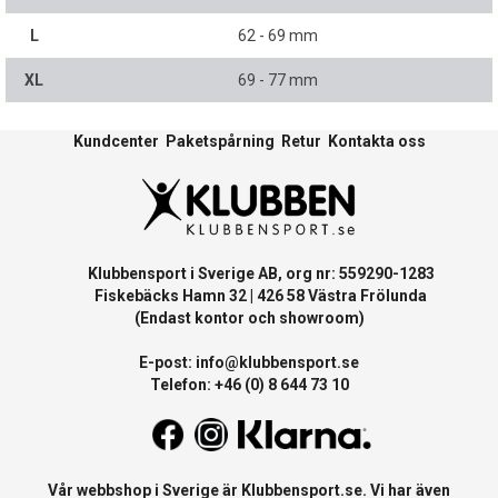
L
62 - 69 mm
XL
69 - 77 mm
Kundcenter
Paketspårning
Retur
Kontakta oss
Klubbensport i Sverige AB, org nr: 559290-1283
Fiskebäcks Hamn 32 | 426 58 Västra Frölunda
(Endast kontor och showroom)
E-post:
info@klubbensport.se
Telefon: +46 (0) 8 644 73 10
Vår webbshop i Sverige är
Klubbensport.se
. Vi har även