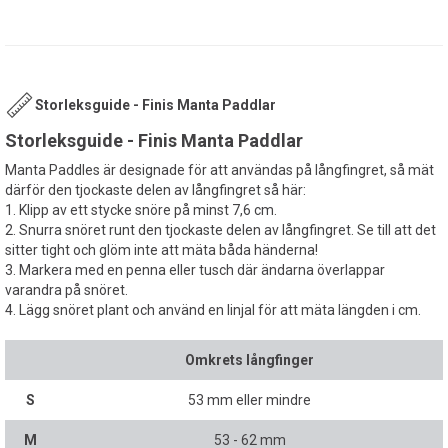
Storleksguide - Finis Manta Paddlar
Storleksguide - Finis Manta Paddlar
Manta Paddles är designade för att användas på långfingret, så mät
därför den tjockaste delen av långfingret så här:
1. Klipp av ett stycke snöre på minst 7,6 cm.
2. Snurra snöret runt den tjockaste delen av långfingret. Se till att det
sitter tight och glöm inte att mäta båda händerna!
3. Markera med en penna eller tusch där ändarna överlappar
varandra på snöret.
4. Lägg snöret plant och använd en linjal för att mäta längden i cm.
Omkrets långfinger
S
53 mm eller mindre
M
53 - 62 mm