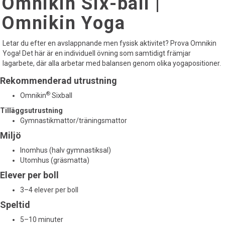
Omnikin Six-ball |
Omnikin Yoga
Letar du efter en avslappnande men fysisk aktivitet? Prova Omnikin
Yoga! Det här är en individuell övning som samtidigt främjar
lagarbete, där alla arbetar med balansen genom olika yogapositioner.
Rekommenderad utrustning
®
Omnikin
Sixball
Tilläggsutrustning
Gymnastikmattor/träningsmattor
Miljö
Inomhus (halv gymnastiksal)
Utomhus (gräsmatta)
Elever per boll
3–4 elever per boll
Speltid
5–10 minuter