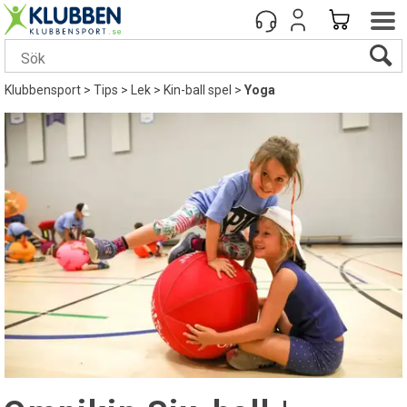
Klubbensport
>
Tips
>
Lek
>
Kin-ball spel
>
Yoga