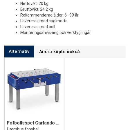
Nettovikt: 20 kg
Bruttovikt: 24,2 kg
Rekommenderad ålder: 6–99 år
Levereras med spelmatta
Levereras med boll
Monteringsanvisning och verktyg ingår
Alternativ
Andra köpte också
Fotbollsspel Garlando Master Outdoor
Utomhus foosball