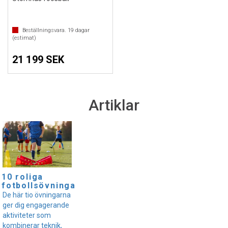
Beställningsvara.
19
dagar
(estimat)
21 199 SEK
Artiklar
10 roliga
fotbollsövningar
De här tio övningarna
ger dig engagerande
aktiviteter som
kombinerar teknik,