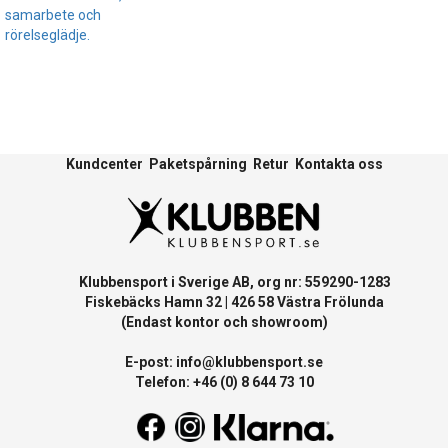
samarbete och
rörelseglädje.
Kundcenter
Paketspårning
Retur
Kontakta oss
Klubbensport i Sverige AB, org nr: 559290-1283
Fiskebäcks Hamn 32 | 426 58 Västra Frölunda
(Endast kontor och showroom)
E-post:
info@klubbensport.se
Telefon: +46 (0) 8 644 73 10