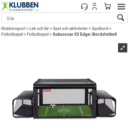
Klubbensport
>
Lek och lär
>
Spel och aktiviteter
>
Spelbord
>
Fotbollsspel
>
Fotbollsspel
>
Subsoccer S3 Edge | Bordsfotboll