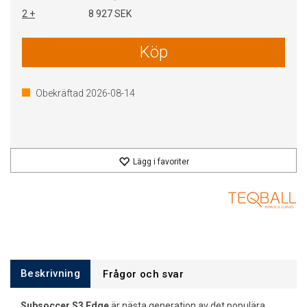
2 +
8 927 SEK
Köp
Obekräftad
2026-08-14
Lägg i favoriter
Beskrivning
Frågor och svar
Subsoccer S3 Edge
är nästa generation av det populära