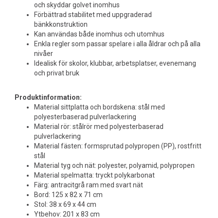
och skyddar golvet inomhus
Förbättrad stabilitet med uppgraderad
bänkkonstruktion
Kan användas både inomhus och utomhus
Enkla regler som passar spelare i alla åldrar och på alla
nivåer
Idealisk för skolor, klubbar, arbetsplatser, evenemang
och privat bruk
Produktinformation:
Material sittplatta och bordskena: stål med
polyesterbaserad pulverlackering
Material rör: stålrör med polyesterbaserad
pulverlackering
Material fästen: formsprutad polypropen (PP), rostfritt
stål
Material tyg och nät: polyester, polyamid, polypropen
Material spelmatta: tryckt polykarbonat
Färg: antracitgrå ram med svart nät
Bord: 125 x 82 x 71 cm
Stol: 38 x 69 x 44 cm
Ytbehov: 201 x 83 cm