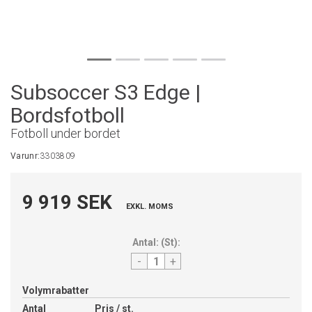
Subsoccer S3 Edge |
Bordsfotboll
Fotboll under bordet
Varunr:
3303809
9 919 SEK
EXKL. MOMS
Antal:
(
St
):
-
+
Volymrabatter
Antal
Pris / st.