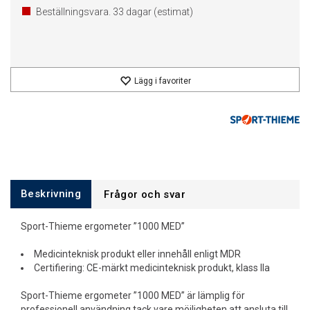
Beställningsvara.
33
dagar (estimat)
Lägg i favoriter
Beskrivning
Frågor och svar
Sport-Thieme ergometer ”1000 MED”
Medicinteknisk produkt eller innehåll enligt MDR
Certifiering: CE-märkt medicinteknisk produkt, klass IIa
Sport-Thieme ergometer ”1000 MED” är lämplig för
professionell användning tack vare möjligheten att ansluta till