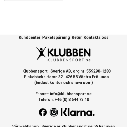
Kundcenter
Paketspårning
Retur
Kontakta oss
Klubbensport i Sverige AB, org nr: 559290-1283
Fiskebäcks Hamn 32 | 426 58 Västra Frölunda
(Endast kontor och showroom)
E-post:
info@klubbensport.se
Telefon: +46 (0) 8 644 73 10
Vår webbshop i Sverige är
Klubbensport.se
. Vi har även