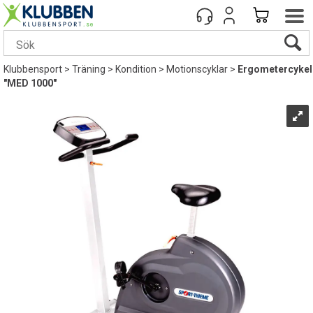
Klubbensport
>
Träning
>
Kondition
>
Motionscyklar
>
Ergometercykel
"MED 1000"