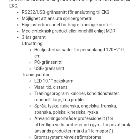
EKG.
RS232/USB-gränssnitt för anslutning till EKG
Möjlighet att ansluta spiroergometri
Höjdjusterbar sadel för högre träningskomfort
Medicinteknisk produkt eller innehåll enligt MDR
3 års garanti
Utrustning:
Höjdjusterbar sadel för personlängd 120–210
cm
PC-gränssnitt
USB-gränssnitt
Träningsdator:
LED 10,1” pekskärm
Visar: tid, distans
Träningsprogram: kalorier, konditionstester,
manuellt läge, fria profiler
Språk: tyska, italienska, engelska, franska,
spanska, polska, kinesiska, ryska
Användningsområde: professionellt (för
offentliga verksamheter och gym; för privat bruk
används produkter märkta ”Heimsport”)
Bromssystem: virvelströmsbroms