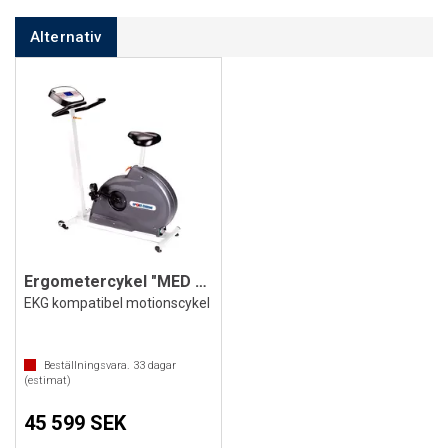
Alternativ
Ergometercykel "MED 2000"
EKG kompatibel motionscykel
Beställningsvara.
33
dagar
(estimat)
45 599 SEK