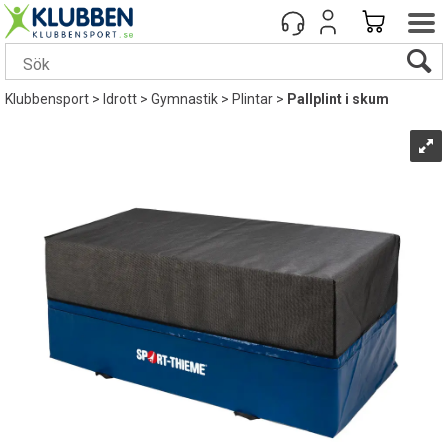
Klubbensport
>
Idrott
>
Gymnastik
>
Plintar
>
Pallplint i skum