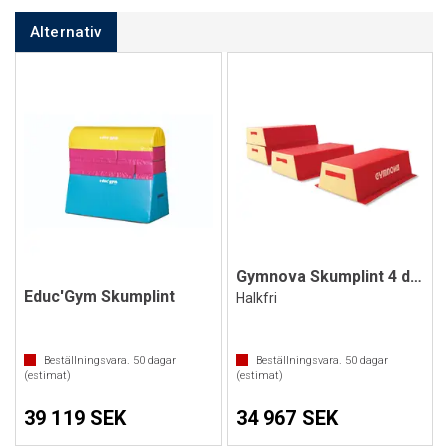
Alternativ
Gymnova Skumplint 4 delad
Educ'Gym Skumplint
Halkfri
Beställningsvara.
50
dagar
Beställningsvara.
50
dagar
(estimat)
(estimat)
39 119 SEK
34 967 SEK