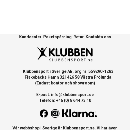
Kundcenter
Paketspårning
Retur
Kontakta oss
Klubbensport i Sverige AB, org nr: 559290-1283
Fiskebäcks Hamn 32 | 426 58 Västra Frölunda
(Endast kontor och showroom)
E-post:
info@klubbensport.se
Telefon: +46 (0) 8 644 73 10
Vår webbshop i Sverige är
Klubbensport.se
. Vi har även