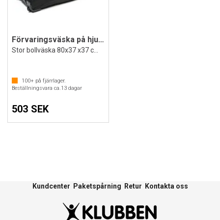
Förvaringsväska på hjul 110 liter
Stor bollväska 80x37 x37 cm | Lagväska
100+
på fjärrlager.
Beställningsvara ca.
13
dagar
503 SEK
Kundcenter
Paketspårning
Retur
Kontakta oss