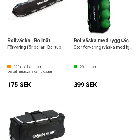
Bollväska | Bollnät
Bollväska med ryggsäck 10-12 bollar
Förvaring för bollar | Bolltub
Stor förvaringsväska med hjul
100+
på fjärrlager.
20+
i lager
Beställningsvara ca.
13
dagar
175 SEK
399 SEK