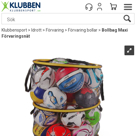
Klubbensport
>
Idrott
>
Förvaring
>
Förvaring bollar
>
Bollbag Maxi
Förvaringsnät