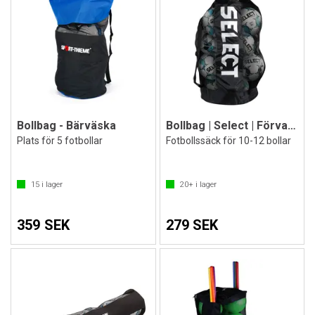
Bollbag - Bärväska
Bollbag | Select | Förvaringsväska
Plats för 5 fotbollar
Fotbollssäck för 10-12 bollar
15
i lager
20+
i lager
359 SEK
279 SEK