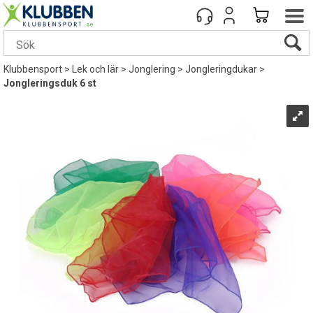
Klubbensport
>
Lek och lär
>
Jonglering
>
Jongleringdukar
>
Jongleringsduk 6 st