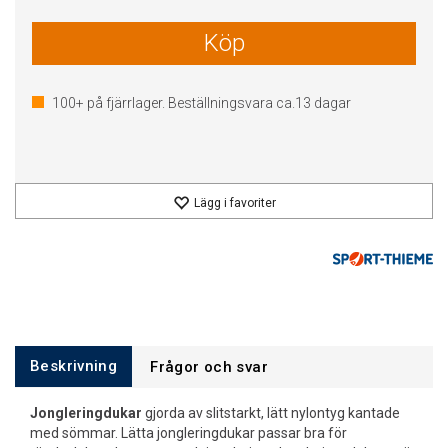
Köp
100+
på fjärrlager. Beställningsvara ca.
13
dagar
Lägg i favoriter
Beskrivning
Frågor och svar
Jongleringdukar
gjorda av slitstarkt, lätt nylontyg kantade
med sömmar. Lätta jongleringdukar passar bra för