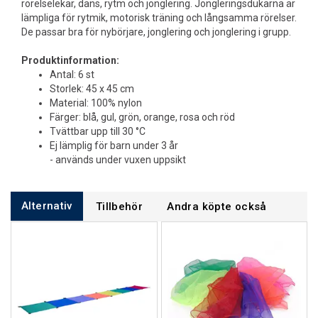
rörelselekar, dans, rytm och jonglering. Jongleringsdukarna är
lämpliga för rytmik, motorisk träning och långsamma rörelser.
De passar bra för nybörjare, jonglering och jonglering i grupp.
Produktinformation:
Antal: 6 st
Storlek: 45 x 45 cm
Material: 100% nylon
Färger: blå, gul, grön, orange, rosa och röd
Tvättbar upp till 30 °C
Ej lämplig för barn under 3 år
- används under vuxen uppsikt
Alternativ
Tillbehör
Andra köpte också