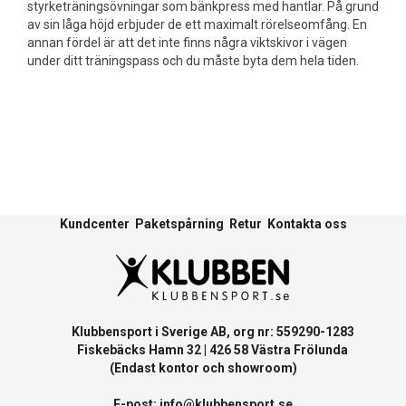
styrketräningsövningar som bänkpress med hantlar. På grund
av sin låga höjd erbjuder de ett maximalt rörelseomfång. En
annan fördel är att det inte finns några viktskivor i vägen
under ditt träningspass och du måste byta dem hela tiden.
Kundcenter
Paketspårning
Retur
Kontakta oss
Klubbensport i Sverige AB, org nr: 559290-1283
Fiskebäcks Hamn 32 | 426 58 Västra Frölunda
(Endast kontor och showroom)
E-post:
info@klubbensport.se