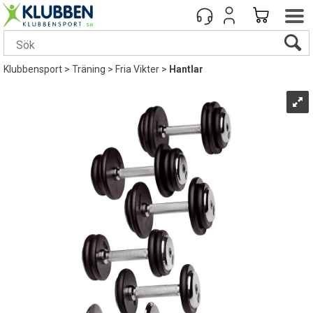
Klubbensport
>
Träning
>
Fria Vikter
>
Hantlar