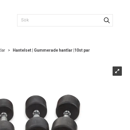
lar
>
Hantelset | Gummerade hantlar |10st par