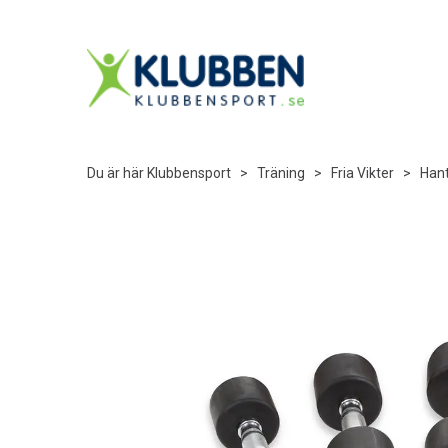
Du är här
Klubbensport
>
Träning
>
Fria Vikter
>
Hant