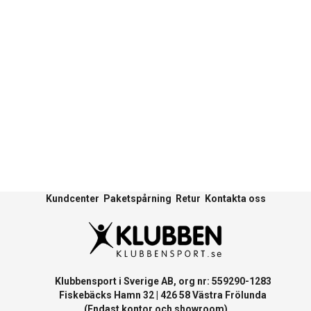
Kundcenter
Paketspårning
Retur
Kontakta oss
Klubbensport i Sverige AB, org nr: 559290-1283
Fiskebäcks Hamn 32 | 426 58 Västra Frölunda
(Endast kontor och showroom)